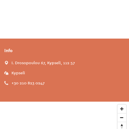
Info
I. Drosopoulou 67, Kypseli, 112 57
Kypseli
+30 210 823 0247