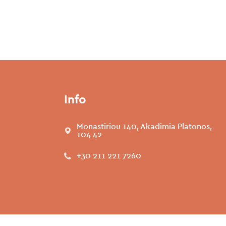
Info
Monastiriou 140, Akadimia Platonos,
104 42
+30 211 221 7260