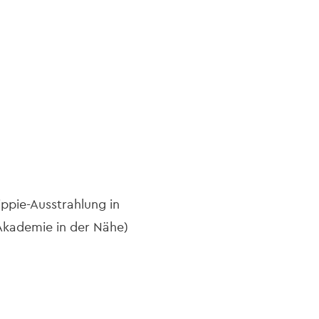
navi
ippie-Ausstrahlung in
Akademie in der Nähe)