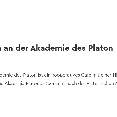
gation
n an der Akademie des Platon
demie des Platon ist ein kooperatives Café mit einer H
nd Akadimia Platonos (benannt nach der Platonischen 