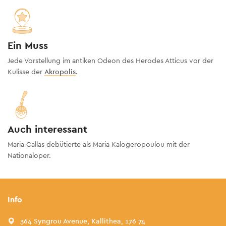
Ein Muss
Jede Vorstellung im antiken Odeon des Herodes Atticus vor der
Kulisse der
Akropolis
.
Auch interessant
Maria Callas debütierte als Maria Kalogeropoulou mit der
Nationaloper.
Info
364 Syngrou Avenue, Kallithea, 176 74