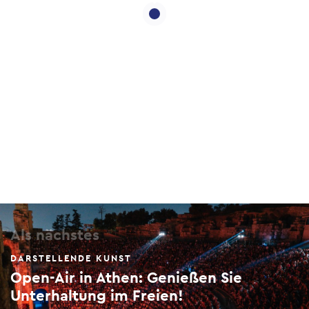
Als nächstes
DARSTELLENDE KUNST
Open-Air in Athen: Genießen Sie
Unterhaltung im Freien!