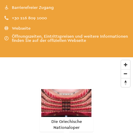
Barrierefreier Zugang
+30 216 809 1000
Webseite
Öffnungszeiten, Eintrittspreisen und weitere Informationen
finden Sie auf der offiziellen Webseite
Die Griechische
Nationaloper