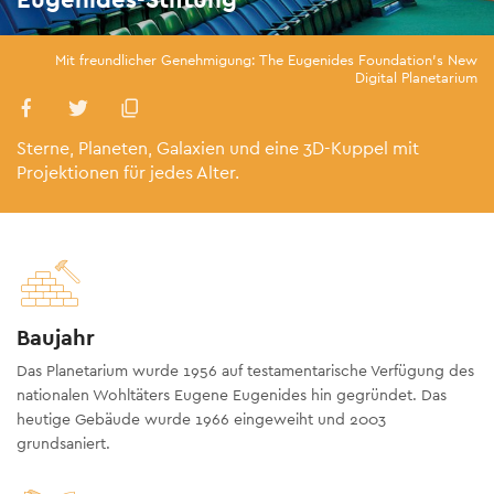
Mit freundlicher Genehmigung: The Eugenides Foundation's New
Digital Planetarium
Sterne, Planeten, Galaxien und eine 3D-Kuppel mit
Projektionen für jedes Alter.
Baujahr
Das Planetarium wurde 1956 auf testamentarische Verfügung des
nationalen Wohltäters Eugene Eugenides hin gegründet. Das
heutige Gebäude wurde 1966 eingeweiht und 2003
grundsaniert.