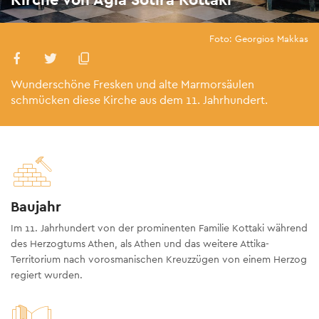
Foto: Georgios Makkas
Wunderschöne Fresken und alte Marmorsäulen
schmücken diese Kirche aus dem 11. Jahrhundert.
Baujahr
Im 11. Jahrhundert von der prominenten Familie Kottaki während
des Herzogtums Athen, als Athen und das weitere Attika-
Territorium nach vorosmanischen Kreuzzügen von einem Herzog
regiert wurden.