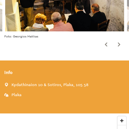
Foto: Georgios Makkas
Info
Kydathinaion 10 & Sotiros, Plaka, 105 58
Plaka