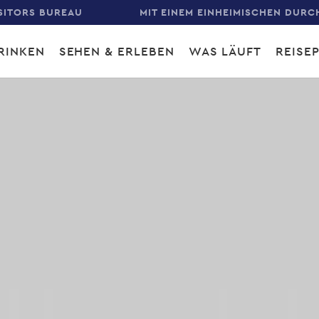
SITORS BUREAU
MIT EINEM EINHEIMISCHEN DURC
RINKEN
SEHEN & ERLEBEN
WAS LÄUFT
REISE
gation