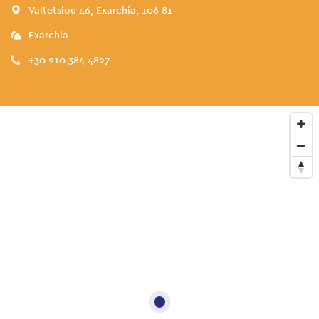
Valtetsiou 46, Exarchia, 106 81
Exarchia
+30 210 384 4827