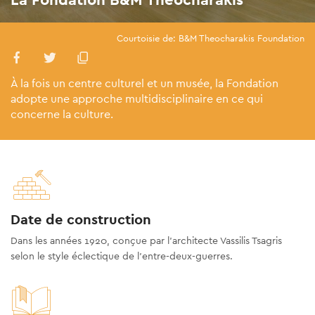
Courtoisie de: B&M Theocharakis Foundation
À la fois un centre culturel et un musée, la Fondation
adopte une approche multidisciplinaire en ce qui
concerne la culture.
Date de construction
Dans les années 1920, conçue par l’architecte Vassilis Tsagris
selon le style éclectique de l'entre-deux-guerres.