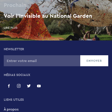
Prochain
Voir l'Invisible au National Garden
LIRE PLUS
NEWSLETTER
MÉDIAS SOCIAUX
LIENS UTILES
À propos