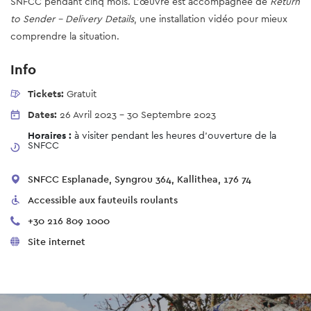
SNFCC pendant cinq mois. L'œuvre est accompagnée de
Return
to Sender - Delivery Details
, une installation vidéo pour mieux
comprendre la situation.
Info
Tickets:
Gratuit
Dates:
26 Avril 2023
-
30 Septembre 2023
Horaires :
à visiter pendant les heures d'ouverture de la
SNFCC
SNFCC Esplanade, Syngrou 364, Kallithea, 176 74
Accessible aux fauteuils roulants
+30 216 809 1000
Site internet