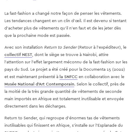
La fast-fashion a changé notre façon de penser les vêtements.
Les tendances changent en un clin d'œil. Il est devenu si tentant
d'acheter plus de vêtements qu'il n'en faut et de les jeter dès
que la prochaine mode est passée.
Avec son installation
Return to Sender
(Retour à l'expéditeur), le
collectif NEST
, dont le siège se trouve à Nairobi, attire
l'attention sur l'effet largement méconnu de la fast-fashion sur les
pays du Sud. Le projet a été créé pour la Documenta 15 (2022)
et est maintenant présenté à
la SNFCC
en collaboration avec le
Musée National d'Art Contemporain
. Selon le collectif, près de
la moitié de la très grande quantité de vêtements de seconde
main importés en Afrique est totalement inutilisable et envoyée
directement dans les décharges.
Return to Sender, qui regroupe d'énormes tas de vêtements
inutilisables qui finissent en Afrique, s'installe sur l'Esplanade du