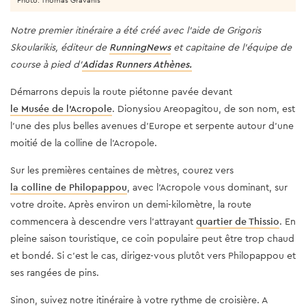
Notre premier itinéraire a été créé avec l'aide de Grigoris
Skoularikis, éditeur de
RunningNews
et capitaine de l'équipe de
course à pied d'
Adidas Runners Athènes.
Démarrons depuis la route piétonne pavée devant
le Musée de l'Acropole
. Dionysiou Areopagitou, de son nom, est
l'une des plus belles avenues d'Europe et serpente autour d’une
moitié de la colline de l'Acropole.
Sur les premières centaines de mètres, courez vers
la colline de Philopappou
, avec l'Acropole vous dominant, sur
votre droite. Après environ un demi-kilomètre, la route
commencera à descendre vers l’attrayant
quartier de Thissio
. En
pleine saison touristique, ce coin populaire peut être trop chaud
et bondé. Si c'est le cas, dirigez-vous plutôt vers Philopappou et
ses rangées de pins.
Sinon, suivez notre itinéraire à votre rythme de croisière. A