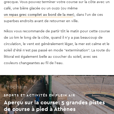
grecque. Vous pouvez terminer votre course sur la côte avec un
café, une bière glacée ou un ouzo (ou même
un repas grec complet au bord de la mer
), dans l'un de ces
superbes endroits avant de retourner en ville.
Nikos vous recommande de partir tôt le matin pour cette course
de 10 km le long de la côte, quand il n'y a pas beaucoup de
circulation, le vent est généralement léger, la mer est calme et le
soleil d'été n'est pas passé en mode “extermination”. La route du
littoral est également belle au coucher du soleil, avec ses
couleurs changeantes au fil de l'eau.
Prochain
SPORTS ET ACTIVITÉS EN PLEIN AIR
Aperçu sur la course: 5 grandes pistes
de course à pied à Athènes