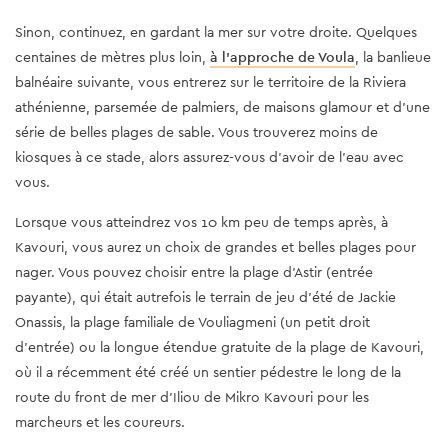
Sinon, continuez, en gardant la mer sur votre droite. Quelques
centaines de mètres plus loin,
à l'approche de Voula
, la banlieue
balnéaire suivante, vous entrerez sur le territoire de la Riviera
athénienne, parsemée de palmiers, de maisons glamour et d'une
série de belles plages de sable. Vous trouverez moins de
kiosques à ce stade, alors assurez-vous d'avoir de l'eau avec
vous.
Lorsque vous atteindrez vos 10 km peu de temps après, à
Kavouri, vous aurez un choix de grandes et belles plages pour
nager. Vous pouvez choisir entre la plage d'Astir (entrée
payante), qui était autrefois le terrain de jeu d'été de Jackie
Onassis, la plage familiale de Vouliagmeni (un petit droit
d'entrée) ou la longue étendue gratuite de la plage de Kavouri,
où il a récemment été créé un sentier pédestre le long de la
route du front de mer d'Iliou de Mikro Kavouri pour les
marcheurs et les coureurs.