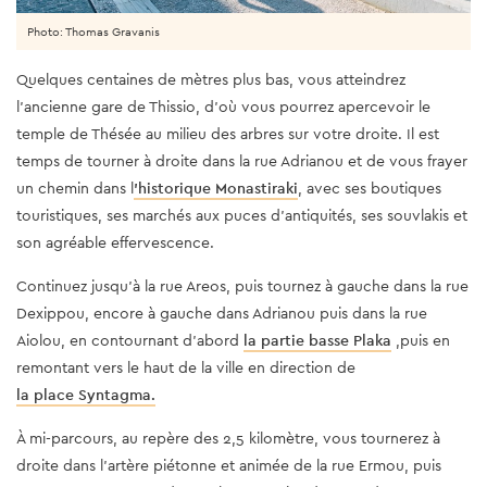
Photo: Thomas Gravanis
Quelques centaines de mètres plus bas, vous atteindrez
l'ancienne gare de Thissio, d'où vous pourrez apercevoir le
temple de Thésée au milieu des arbres sur votre droite. Il est
temps de tourner à droite dans la rue Adrianou et de vous frayer
un chemin dans l
’historique Monastiraki
, avec ses boutiques
touristiques, ses marchés aux puces d'antiquités, ses souvlakis et
son agréable effervescence.
Continuez jusqu'à la rue Areos, puis tournez à gauche dans la rue
Dexippou, encore à gauche dans Adrianou puis dans la rue
Aiolou, en contournant d'abord
la partie basse Plaka
,puis en
remontant vers le haut de la ville en direction de
la place Syntagma.
À mi-parcours, au repère des 2,5 kilomètre, vous tournerez à
droite dans l'artère piétonne et animée de la rue Ermou, puis