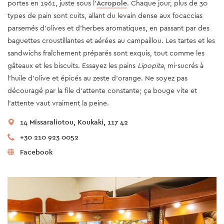
portes en 1961, juste sous l’
Acropole
. Chaque jour, plus de 30
types de pain sont cuits, allant du levain dense aux focaccias
parsemés d’olives et d’herbes aromatiques, en passant par des
baguettes croustillantes et aérées au campaillou. Les tartes et les
sandwichs fraîchement préparés sont exquis, tout comme les
gâteaux et les biscuits. Essayez les pains
Lipopita
, mi-sucrés à
l'huile d'olive et épicés au zeste d'orange. Ne soyez pas
découragé par la file d’attente constante; ça bouge vite et
l'attente vaut vraiment la peine.
14 Missaraliotou, Koukaki, 117 42
+30 210 923 0052
Facebook