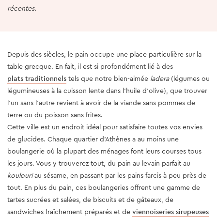
récentes.
Depuis des siècles, le pain occupe une place particulière sur la
table grecque. En fait, il est si profondément lié à des
plats traditionnels
tels que notre bien-aimée
ladera
(légumes ou
légumineuses à la cuisson lente dans l'huile d'olive), que trouver
l'un sans l'autre revient à avoir de la viande sans pommes de
terre ou du poisson sans frites.
Cette ville est un endroit idéal pour satisfaire toutes vos envies
de glucides. Chaque quartier d’Athènes a au moins une
boulangerie où la plupart des ménages font leurs courses tous
les jours. Vous y trouverez tout, du pain au levain parfait au
koulouri
au sésame, en passant par les pains farcis à peu près de
tout. En plus du pain, ces boulangeries offrent une gamme de
tartes sucrées et salées, de biscuits et de gâteaux, de
sandwiches fraîchement préparés et de
viennoiseries sirupeuses