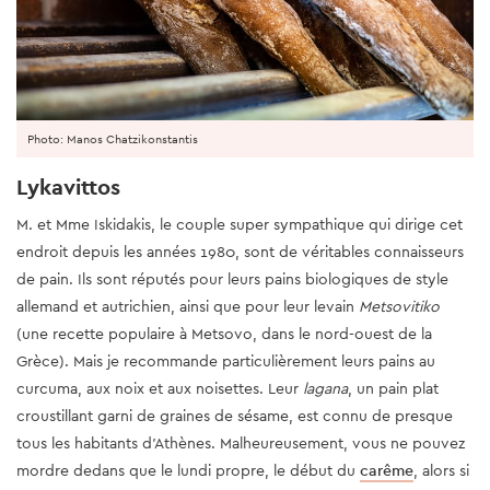
Photo: Manos Chatzikonstantis
Lykavittos
M. et Mme Iskidakis, le couple super sympathique qui dirige cet
endroit depuis les années 1980, sont de véritables connaisseurs
de pain. Ils sont réputés pour leurs pains biologiques de style
allemand et autrichien, ainsi que pour leur levain
Metsovitiko
(une recette populaire à Metsovo, dans le nord-ouest de la
Grèce). Mais je recommande particulièrement leurs pains au
curcuma, aux noix et aux noisettes. Leur
lagana
, un pain plat
croustillant garni de graines de sésame, est connu de presque
tous les habitants d’Athènes. Malheureusement, vous ne pouvez
mordre dedans que le lundi propre, le début du
carême
, alors si