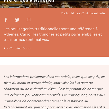
Photo: Manos Chatzikonstantis
Les boulangeries traditionnelles sont une référence à
Athènes. Car ici, les tranches et petits pains emballés et
transformés sont mal vus.
Par Carolina Doriti
Les informations présentes dans cet article, telles que les prix, les
plats du menu et autres détails, sont valables à la date de
rédaction ou de la dernière visite. Il est important de noter que
ces éléments peuvent être modifiés. Par conséquent, nous vous
conseillons de contacter directement le restaurant ou
l'établissement en question pour obtenir les informations les plus