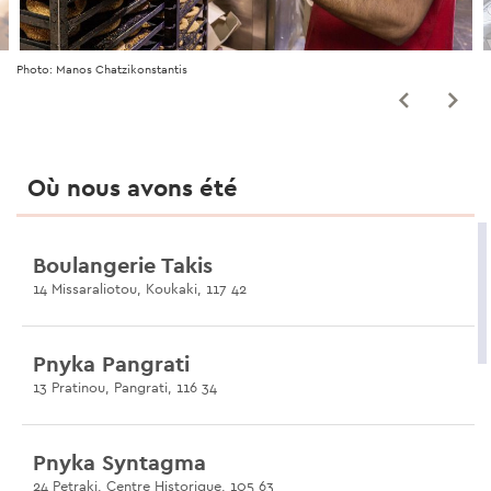
Photo: Manos Chatzikonstantis
Où nous avons été
Boulangerie Takis
14 Missaraliotou, Koukaki, 117 42
Pnyka Pangrati
13 Pratinou, Pangrati, 116 34
Pnyka Syntagma
24 Petraki, Centre Historique, 105 63