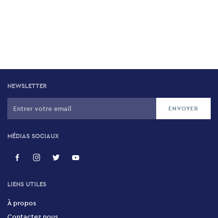
NEWSLETTER
MÉDIAS SOCIAUX
LIENS UTILES
À propos
Contactez nous