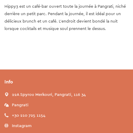
Hippy3 est un café-bar ouvert toute la journée à Pangrati, niché
derrière un petit parc. Pendant la journée, il est idéal pour un
délicieux brunch et un café. L'endroit devient bondé la nuit
lorsque cocktails et musique soul prennent le dessus.
Info
22A Spyrou Merkouri, Pangrati, 116 34
Pangrati
+30 210 725 1154
Instagram