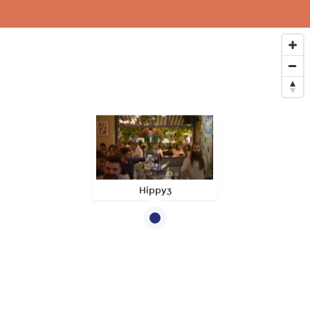
Hippy3