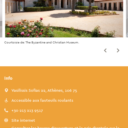
Courtoisie de: The Byzantine and Christian Museum.
Info
Vasilissis Sofias 22, Athènes, 106 75
Accessible aux fauteuils roulants
+30 213 213 9517
Site internet
Consultez les heures d'ouverture et le prix d'entrée sur le