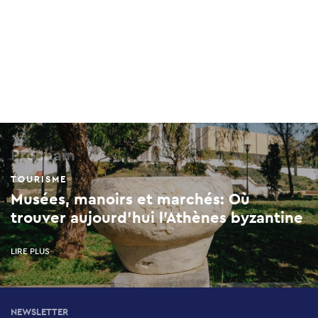
Prochain
TOURISME
Musées, manoirs et marchés: Où
trouver aujourd’hui l’Athènes byzantine
LIRE PLUS
NEWSLETTER