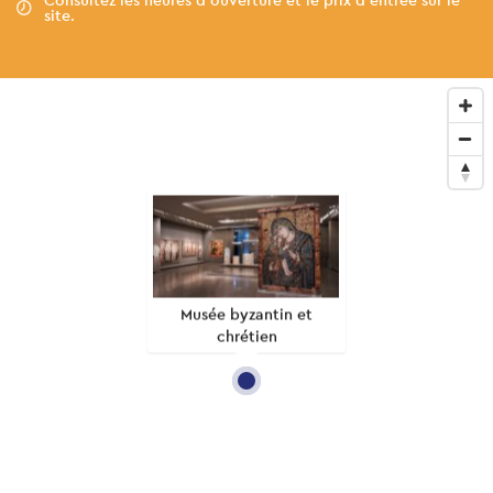
site.
Musée byzantin et
chrétien