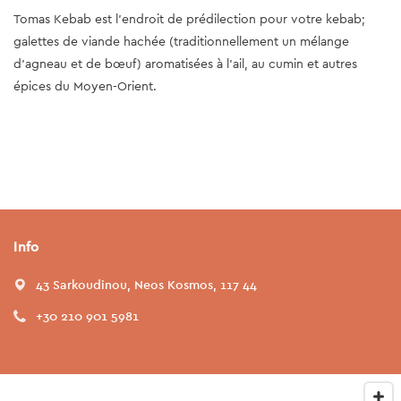
Tomas Kebab est l'endroit de prédilection pour votre kebab;
galettes de viande hachée (traditionnellement un mélange
d'agneau et de bœuf) aromatisées à l'ail, au cumin et autres
épices du Moyen-Orient.
Info
43 Sarkoudinou, Neos Kosmos, 117 44
+30 210 901 5981