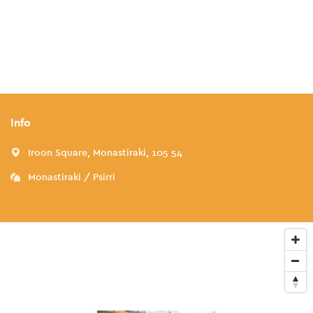
Info
Iroon Square, Monastiraki, 105 54
Monastiraki / Psirri