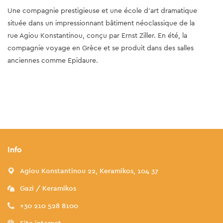
Une compagnie prestigieuse et une école d'art dramatique
située dans un impressionnant bâtiment néoclassique de la
rue Agiou Konstantinou, conçu par Ernst Ziller. En été, la
compagnie voyage en Grèce et se produit dans des salles
anciennes comme Epidaure.
Info
Agiou Konstantinou 22, Keramikos, 104 37
Gazi / Keramikos
+30 210 528 8100
Site internet