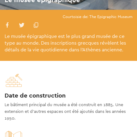
Courtoisie de: The Epigraphic Museum
Le musée épigraphique est le plus grand musée de ce
type au monde. Des inscriptions grecques révèlent les
détails de la vie quotidienne dans l’Athènes ancienne.
Date de construction
Le bâtiment principal du musée a été construit en 1885. Une
extension et d'autres espaces ont été ajoutés dans les années
1950.