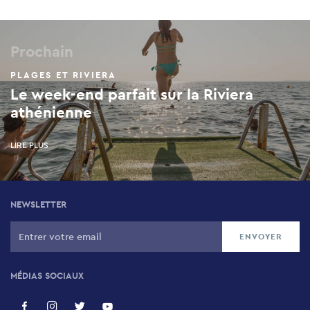
Prochain
PLAGES ET RIVIERA
Le week-end parfait sur la Riviera
athénienne
LIRE PLUS
NEWSLETTER
MÉDIAS SOCIAUX