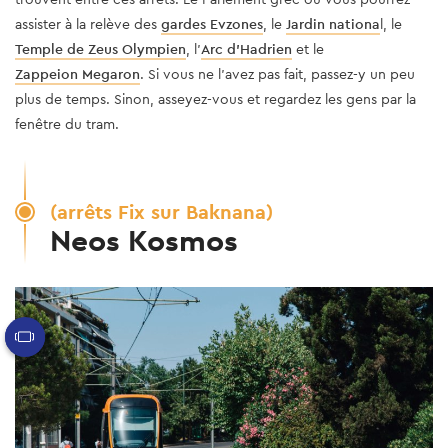
assister à la relève des
gardes Evzones
, le
Jardin nationa
l, le
Temple de Zeus Olympien
, l'
Arc d'Hadrien
et le
Zappeion Megaron
. Si vous ne l'avez pas fait, passez-y un peu
plus de temps. Sinon, asseyez-vous et regardez les gens par la
fenêtre du tram.
(arrêts Fix sur Baknana)
Neos Kosmos