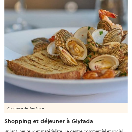
Courtoisie de: Sea Spice
Shopping et déjeuner à Glyfada
Brillant, heureux et matérialiste. Le centre commercial et social