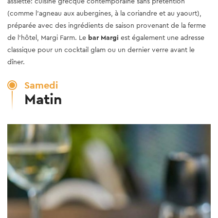
assiette: cuisine grecque contemporaine sans prétention
(comme l’agneau aux aubergines, à la coriandre et au yaourt),
préparée avec des ingrédients de saison provenant de la ferme
de l’hôtel, Margi Farm. Le
bar Margi
est également une adresse
classique pour un cocktail glam ou un dernier verre avant le
dîner.
Samedi
Matin