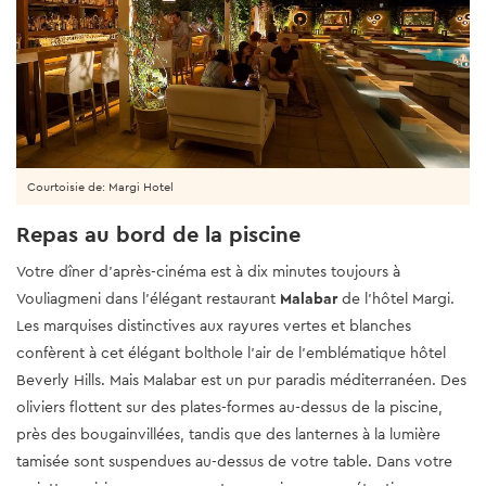
Courtoisie de: Margi Hotel
Repas au bord de la piscine
Votre dîner d'après-cinéma est à dix minutes toujours à
Vouliagmeni dans l'élégant restaurant
Malabar
de l'hôtel Margi.
Les marquises distinctives aux rayures vertes et blanches
confèrent à cet élégant bolthole l’air de l’emblématique hôtel
Beverly Hills. Mais Malabar est un pur paradis méditerranéen. Des
oliviers flottent sur des plates-formes au-dessus de la piscine,
près des bougainvillées, tandis que des lanternes à la lumière
tamisée sont suspendues au-dessus de votre table. Dans votre