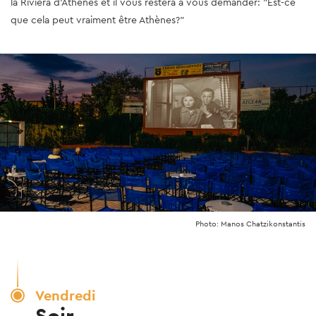
la Riviera d’Athènes et il vous restera à vous demander: "Est-ce
que cela peut vraiment être Athènes?"
Photo: Manos Chatzikonstantis
Vendredi
Soir