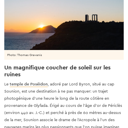
Photo: Thomas Gravanis
Un magnifique coucher de soleil sur les
ruines
Le
temple de Poséidon
, adoré par Lord Byron, situé au cap
Sounion, est une destination à ne pas manquer: un trajet
photogénique d’une heure le long de la route côtière en
provenance de Glyfada. Érigé au cours de l'âge d'or de Périclès
(environ 440 av. J.-C.) et perché à près de 60 mètres au-dessus
de la mer, Sounion associe le drame de l'Acropole à l'un des
paysages marins les plus passionnants que l'on puisse imaginer.