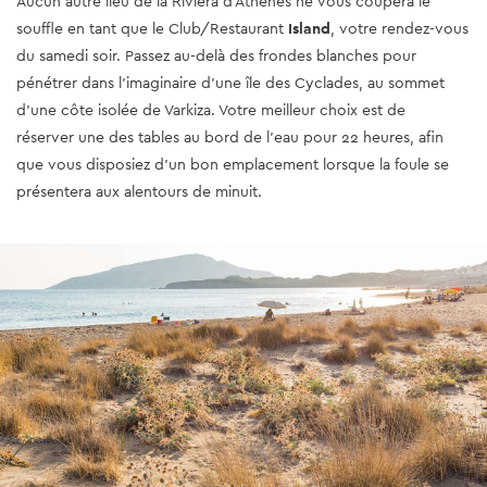
Aucun autre lieu de la Riviera d’Athènes ne vous coupera le
souffle en tant que le Club/Restaurant
Island
, votre rendez-vous
du samedi soir. Passez au-delà des frondes blanches pour
pénétrer dans l'imaginaire d'une île des Cyclades, au sommet
d’une côte isolée de Varkiza. Votre meilleur choix est de
réserver une des tables au bord de l’eau pour 22 heures, afin
que vous disposiez d’un bon emplacement lorsque la foule se
présentera aux alentours de minuit.