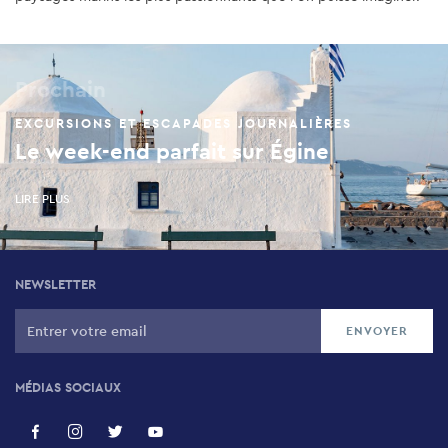
Prochain
EXCURSIONS ET ESCAPADES JOURNALIÈRES
Le week-end parfait sur Égine
LIRE PLUS
NEWSLETTER
MÉDIAS SOCIAUX