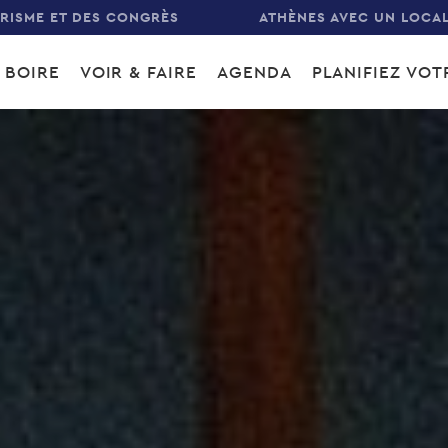
URISME ET DES CONGRÈS
ATHÈNES AVEC UN LOCA
 BOIRE
VOIR & FAIRE
AGENDA
PLANIFIEZ VO
gation