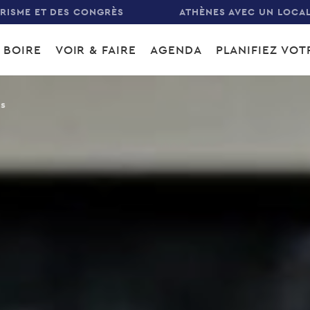
URISME ET DES CONGRÈS
ATHÈNES AVEC UN LOCA
 BOIRE
VOIR & FAIRE
AGENDA
PLANIFIEZ VO
gation
s