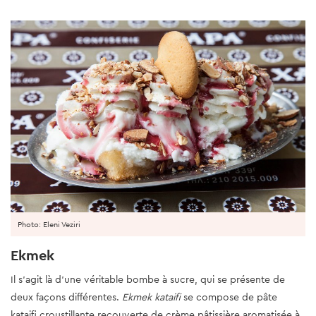
Photo: Eleni Veziri
Ekmek
Il s'agit là d'une véritable bombe à sucre, qui se présente de
deux façons différentes.
Ekmek kataifi
se compose de pâte
kataifi croustillante recouverte de crème pâtissière aromatisée à