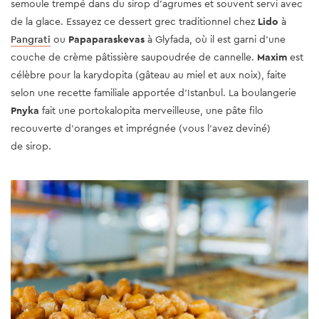
semoule trempé dans du sirop d'agrumes et souvent servi avec
de la glace. Essayez ce dessert grec traditionnel chez
Lido
à
Pangrati
ou
Papaparaskevas
à Glyfada, où il est garni d'une
couche de crème pâtissière saupoudrée de cannelle.
Maxim
est
célèbre pour la karydopita (gâteau au miel et aux noix), faite
selon une recette familiale apportée d'Istanbul. La boulangerie
Pnyka
fait une portokalopita merveilleuse, une pâte filo
recouverte d'oranges et imprégnée (vous l'avez deviné)
de sirop.