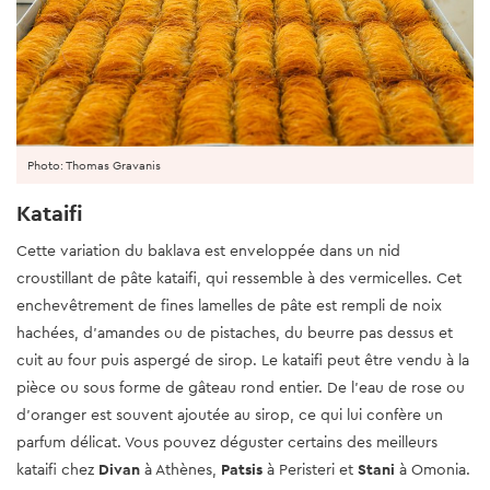
Photo: Thomas Gravanis
Kataifi
Cette variation du baklava est enveloppée dans un nid
croustillant de pâte kataifi, qui ressemble à des vermicelles. Cet
enchevêtrement de fines lamelles de pâte est rempli de noix
hachées, d'amandes ou de pistaches, du beurre pas dessus et
cuit au four puis aspergé de sirop. Le kataifi peut être vendu à la
pièce ou sous forme de gâteau rond entier. De l'eau de rose ou
d'oranger est souvent ajoutée au sirop, ce qui lui confère un
parfum délicat. Vous pouvez déguster certains des meilleurs
kataifi chez
Divan
à Athènes,
Patsis
à Peristeri et
Stani
à Omonia.