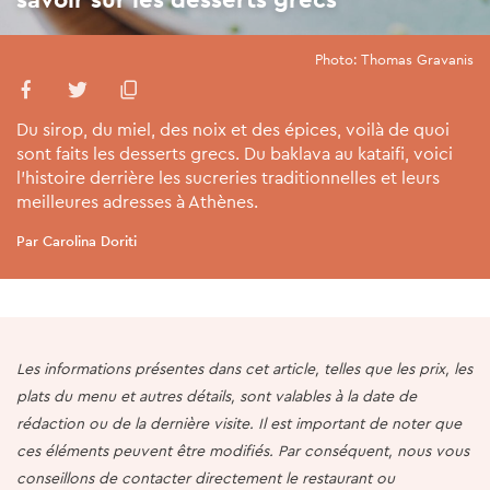
Photo: Thomas Gravanis
Du sirop, du miel, des noix et des épices, voilà de quoi
sont faits les desserts grecs. Du baklava au kataifi, voici
l'histoire derrière les sucreries traditionnelles et leurs
meilleures adresses à Athènes.
Par Carolina Doriti
Les informations présentes dans cet article, telles que les prix, les
plats du menu et autres détails, sont valables à la date de
rédaction ou de la dernière visite. Il est important de noter que
ces éléments peuvent être modifiés. Par conséquent, nous vous
conseillons de contacter directement le restaurant ou