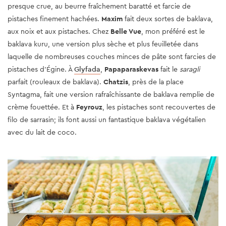
presque crue, au beurre fraîchement baratté et farcie de
pistaches finement hachées.
Maxim
fait deux sortes de baklava,
aux noix et aux pistaches. Chez
Belle Vue
, mon préféré est le
baklava kuru, une version plus sèche et plus feuilletée dans
laquelle de nombreuses couches minces de pâte sont farcies de
pistaches d'Égine. À
Glyfada
,
Papaparaskevas
fait le
saragli
parfait (rouleaux de baklava).
Chatzis
, près de la place
Syntagma, fait une version rafraîchissante de baklava remplie de
crème fouettée. Et à
Feyrouz
, les pistaches sont recouvertes de
filo de sarrasin; ils font aussi un fantastique baklava végétalien
avec du lait de coco.