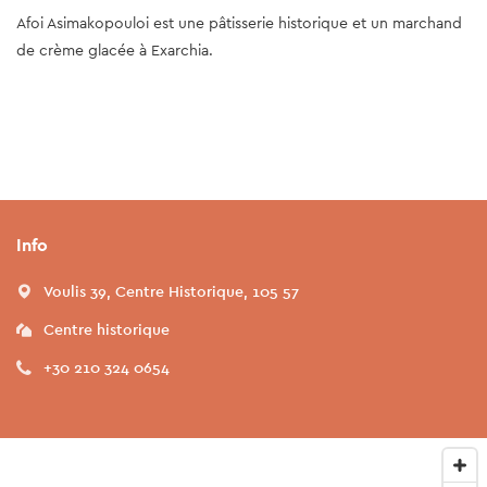
Afoi Asimakopouloi est une pâtisserie historique et un marchand
de crème glacée à Exarchia.
Info
Voulis 39, Centre Historique, 105 57
Centre historique
+30 210 324 0654