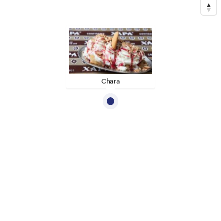
Chara