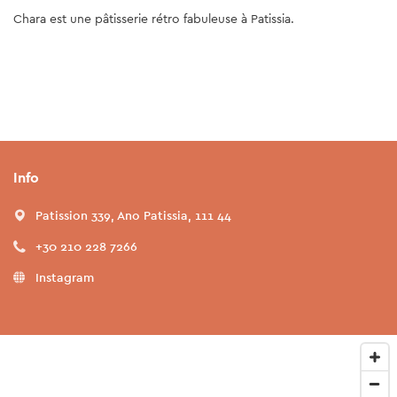
Chara est une pâtisserie rétro fabuleuse à Patissia.
Info
Patission 339, Ano Patissia, 111 44
+30 210 228 7266
Instagram