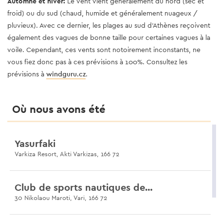
Automne et hiver:
Le vent vient généralement du nord (sec et
froid) ou du sud (chaud, humide et généralement nuageux /
pluvieux). Avec ce dernier, les plages au sud d’Athènes reçoivent
également des vagues de bonne taille pour certaines vagues à la
voile. Cependant, ces vents sont notoirement inconstants, ne
vous fiez donc pas à ces prévisions à 100%. Consultez les
prévisions à
windguru.cz
.
Où nous avons été
Yasurfaki
Varkiza Resort, Akti Varkizas, 166 72
Club de sports nautiques de Varkiza
30 Nikolaou Maroti, Vari, 166 72