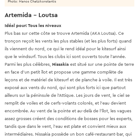
Photo: Manos Chatzikonstantis
Artemida - Loutsa
Idéal pour: Tous les niveaux
Plus bas sur cette côte se trouve Artemida (AKA Loutsa). Ce
tronçon reçoit les vents les plus stables (et les plus forts) quand
ils viennent du nord, ce qui le rend idéal pour le kitesurf ainsi
que le windsurf. Tous les clubs ici sont ouverts toute l'année.
Parmi les plus célèbres,
Nissakia
est situé sur une pointe de terre
en face d'un petit îlot et propose une gamme complète de
leçons et de matériel de kitesurf et de planche à voile. Il est très
exposé aux vents du nord, qui sont plus forts ici que partout
ailleurs sur la péninsule de l’Attique. Les jours de vent, le ciel se
remplit de voiles et de cerfs-volants colorés, et l'eau devient
encombrée. Au vent de la pointe et au-delà de l'îlot, les vagues
assez grosses créent des conditions de bosses pour les experts,
tandis que dans le vent, l'eau est plate et convient mieux aux
intermédiaires. Nissakia possède un bon café-restaurant-bar, qui