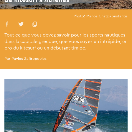
Photo: Manos Chatzikonstantis
Tout ce que vous devez savoir pour les sports nautiques
dans la capitale grecque, que vous soyez un intrépide, un
pro du kitesurf ou un débutant timide.
Par Pavlos Zafiropoulos