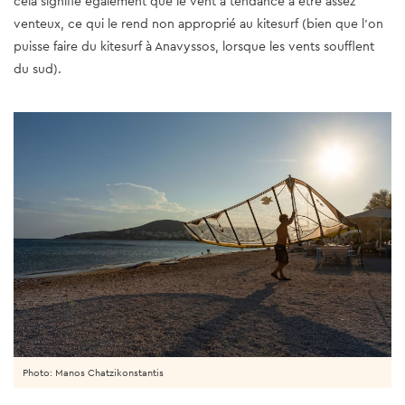
cela signifie également que le vent a tendance à être assez
venteux, ce qui le rend non approprié au kitesurf (bien que l'on
puisse faire du kitesurf à Anavyssos, lorsque les vents soufflent
du sud).
Photo: Manos Chatzikonstantis