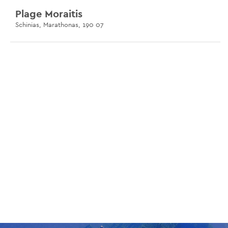
Plage Moraitis
Schinias, Marathonas, 190 07
Nissakia club de Surf
29 Karistou, Artemis Loutsa, 190 16
Club de Sports Nautiques d'Athènes
80 Martiou 25th, Artemis, 190 16
Club de windsurf Tony Frey
112 Artemidos, Artemis, 190 16