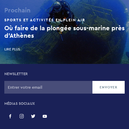
Prochain
SPORTS ET ACTIVITÉS EN PLEIN AIR
Où faire de la plongée sous-marine près
d'Athènes
LIRE PLUS
NEWSLETTER
MÉDIAS SOCIAUX