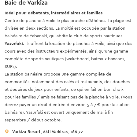
Baie de Varkiza
Idéal pour: débutants, intermédiaires et familles
Centre de planche à voile le plus proche d’Athènes. La plage est
divisée en deux sections. La moitié est occupée par la station
balnéaire de Yabanaki, qui abrite le club de sports nautiques
Yasurfaki
. Ils offrent la location de planches à voile, ainsi que des
cours avec des instructeurs expérimentés, ainsi qu'une gamme
complète de sports nautiques (wakeboard, bateaux bananes,
SUPs).
La station balnéaire propose une gamme complète de
commodités, notamment des cafés et restaurants, des douches
et des aires de jeux pour enfants, ce qui en fait un bon choix
pour les familles / amis ne faisant pas de la planche à voile. (Vous
devrez payer un droit d’entrée d'environ 5 à 7 € pour la station
balnéaire). Yasurfaki est ouvert uniquement de mai à fin
septembre / début octobre.
Varkiza Resort, Akti Varkizas, 166 72