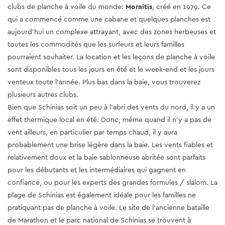
clubs de planche à voile du monde:
Moraitis
, créé en 1979. Ce
qui a commencé comme une cabane et quelques planches est
aujourd'hui un complexe attrayant, avec des zones herbeuses et
toutes les commodités que les surfeurs et leurs familles
pourraient souhaiter. La location et les leçons de planche à voile
sont disponibles tous les jours en été et le week-end et les jours
venteux toute l'année. Plus bas dans la baie, vous trouverez
plusieurs autres clubs.
Bien que Schinias soit un peu à l'abri des vents du nord, il y a un
effet thermique local en été. Donc, même quand il n’y a pas de
vent ailleurs, en particulier par temps chaud, il y aura
probablement une brise légère dans la baie. Les vents fiables et
relativement doux et la baie sablonneuse abritée sont parfaits
pour les débutants et les intermédiaires qui gagnent en
confiance, ou pour les experts des grandes formules / slalom. La
plage de Schinias est également idéale pour les familles ne
pratiquant pas de planche à voile. Le site de l'ancienne bataille
de Marathon et le parc national de Schinias se trouvent à