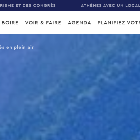
URISME ET DES CONGRÈS
ATHÈNES AVEC UN LOCA
 BOIRE
VOIR & FAIRE
AGENDA
PLANIFIEZ VO
gation
és en plein air