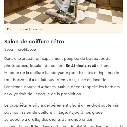
Photo: Thomas Gravanis
Salon de coiffure rétro
Stoa Theofilatou
Dans une arcade principalement peuplée de boutiques de
photocopies, le salon de coiffure
En Athinais 1928
est une
Mecque de la coiffure flamboyante pour hirsutes et hipsters de
tout horizon. Il a en fait ouvert en 2011, juste en face de
l'ancienne Bourse d'Athènes. Mais le décor rappelle les barbiers
new-yorkais de l'époque de la prohibition.
Le propriétaire Billy a délibérément choisi un endroit souterrain
pour son salon de coiffure vintage. Aujourd'hui, grâce
au bouche à oreille, des clients du monde entier
viennent chez Billy, dans cette arcade plutôt anodine, où il est la