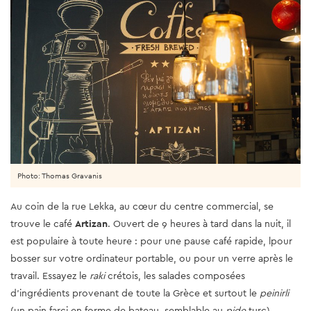
Photo: Thomas Gravanis
Au coin de la rue Lekka, au cœur du centre commercial, se
trouve le café
Artizan
. Ouvert de 9 heures à tard dans la nuit, il
est populaire à toute heure : pour une pause café rapide, lpour
bosser sur votre ordinateur portable, ou pour un verre après le
travail. Essayez le
raki
crétois, les salades composées
d'ingrédients provenant de toute la Grèce et surtout le
peinirli
(un pain farci en forme de bateau, semblable au
pide
turc).