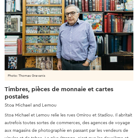
Photo: Thomas Gravanis
Timbres, pièces de monnaie et cartes
postales
Stoa Michael and Lemou
Stoa Michael et Lemou relie les rues Omirou et Stadiou. Il abritait
autrefois toutes sortes de commerces, des agences de voyage
aux magasins de photographie en passant par les vendeurs de
vinyles et de tabac. Le plus étrange, c'est que les deuxième et