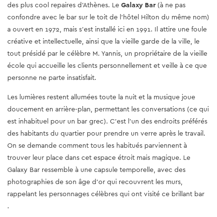
des plus cool repaires d'Athènes. Le
Galaxy Bar
(à ne pas
confondre avec le bar sur le toit de l'hôtel Hilton du même nom)
a ouvert en 1972, mais s'est installé ici en 1991. Il attire une foule
créative et intellectuelle, ainsi que la vieille garde de la ville, le
tout présidé par le célèbre M. Yannis, un propriétaire de la vieille
école qui accueille les clients personnellement et veille à ce que
personne ne parte insatisfait.
Les lumières restent allumées toute la nuit et la musique joue
doucement en arrière-plan, permettant les conversations (ce qui
est inhabituel pour un bar grec). C'est l'un des endroits préférés
des habitants du quartier pour prendre un verre après le travail.
On se demande comment tous les habitués parviennent à
trouver leur place dans cet espace étroit mais magique. Le
Galaxy Bar ressemble à une capsule temporelle, avec des
photographies de son âge d'or qui recouvrent les murs,
rappelant les personnages célèbres qui ont visité ce brillant bar
.