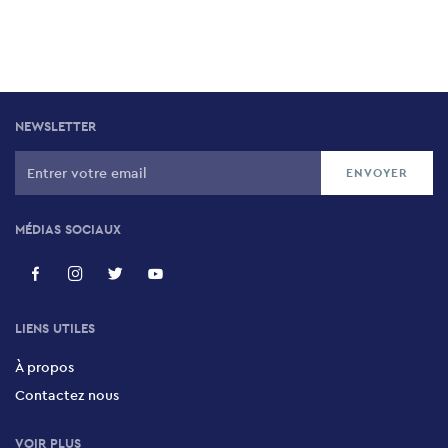
NEWSLETTER
MÉDIAS SOCIAUX
LIENS UTILES
À propos
Contactez nous
VOIR PLUS