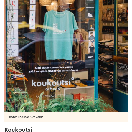
Photo: Thomas Gravanis
Koukoutsi