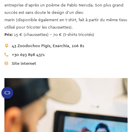
entreprise d'après un poème de Pablo Neruda. Son plus grand
succès est sans doute le design d'un dieu
marin (disponible également en t-shirt, fait à partir du même tissu
utilisé pour tricoter les chaussettes).
Prix:
15 € (chaussettes) - 70 € (t-shirts tricotés)
43 Zoodochou Pigis, Exarchia, 106 81
+30 693 898 4371
Site internet