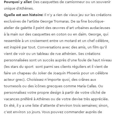
Pourquoi y aller:
Des casquettes de camionneur ou un souvenir
unique d'Athènes.
Quelle est son histoire:
Il n'y a rien de vieux jeu sur les créations
exclusives de l'artiste George Tromaras. De sa fine boutique-
atelier de galette il peint des œuvres d'art urbaines audacieuses
à la main sur des casquettes en coton ou en daim. George, qui
ressemble à un croisement entre un motard et un chef célèbre,
est inspiré par tout. Conversations avec des amis, un film qu'il
vient de voir ou un tableau de rue athénien. Ses créations
personnalisées sont un succès auprès d'une foule de haut niveau
(les stars du sport sont parmi ses clients réguliers et il vient de
faire un chapeau du Joker de Joaquin Phoenix pour un célèbre
acteur grec). Choisissez n'importe quoi, des crânes aux
tournesols ou des icônes grecques comme Maria Callas. Ou
personnalisez votre propre design à partir de votre cliché de
vacances préféré à Athènes ou de votre devise très appréciée.
En été, il y a une liste d'attente d'environ trois semaines; sinon,
c'est environ 10 jours. Vous pouvez commander auprès de