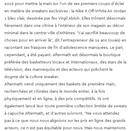
2016 pour mettre la main sur l'un de ses premiers coups d'éclat
en matière de sneakers exclusives : la Nike X Off-White Air Jordan
1 bleu clair, dessinée par feu Virgil Abloh. Elles trônent désormais
fièrement dans une vitrine à l'intérieur de son magasin au décor
minimal dans le centre-ville d'Athènes. "J'ai sacrifié beaucoup de
choses pour en arriver là", dit l'entrepreneur de 19 ans (ouais) en
racontant ses frasques de fin d'adolescence manquées. Le pari,
cependant, a été payant. Aftermath est désormais la boutique
préférée des basketteurs locaux et internationaux, des stars de la
télévision, des mannequins et des acteurs qui prêchent le
dogme de la culture sneaker.
Aftermath vend uniquement des baskets de première main,
recherchées et chinées dans le monde entier, à la fois
physiquement et en ligne, à des prix compétitifs. Ils ont
également lancé leur toute première collection limitée de sweats
à capuche Aftermath, et d'autres suivront. "Ne vous attendez
pas à ce que nous nous alignions sur les prix en ligne des grands
acteurs, ce n'est pas équitable pour nous. Mais nous maintenons