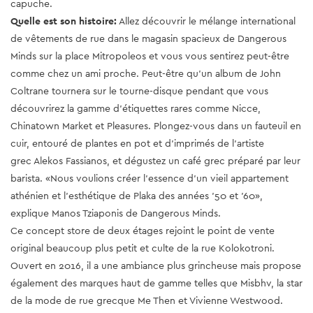
capuche.
Quelle est son histoire:
Allez découvrir le mélange international
de vêtements de rue dans le magasin spacieux de Dangerous
Minds sur la place Mitropoleos et vous vous sentirez peut-être
comme chez un ami proche. Peut-être qu'un album de John
Coltrane tournera sur le tourne-disque pendant que vous
découvrirez la gamme d'étiquettes rares comme Nicce,
Chinatown Market et Pleasures. Plongez-vous dans un fauteuil en
cuir, entouré de plantes en pot et d'imprimés de l'artiste
grec Alekos Fassianos, et dégustez un café grec préparé par leur
barista. «Nous voulions créer l'essence d'un vieil appartement
athénien et l'esthétique de Plaka des années '50 et '60»,
explique Manos Tziaponis de Dangerous Minds.
Ce concept store de deux étages rejoint le point de vente
original beaucoup plus petit et culte de la rue Kolokotroni.
Ouvert en 2016, il a une ambiance plus grincheuse mais propose
également des marques haut de gamme telles que Misbhv, la star
de la mode de rue grecque Me Then et Vivienne Westwood.