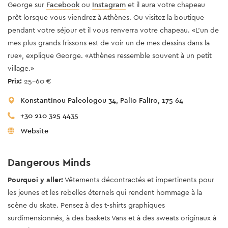
George sur
Facebook
ou
Instagram
et il aura votre chapeau
prêt lorsque vous viendrez à Athènes. Ou visitez la boutique
pendant votre séjour et il vous renverra votre chapeau. «L'un de
mes plus grands frissons est de voir un de mes dessins dans la
rue», explique George. «Athènes ressemble souvent à un petit
village.»
Prix:
25-60 €
Konstantinou Paleologou 34, Palio Faliro, 175 64
+30 210 325 4435
Website
Dangerous Minds
Pourquoi y aller:
Vêtements décontractés et impertinents pour
les jeunes et les rebelles éternels qui rendent hommage à la
scène du skate. Pensez à des t-shirts graphiques
surdimensionnés, à des baskets Vans et à des sweats originaux à