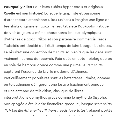
Pourquoi y aller:
Pour leurs t-shirts hyper cools et originaux.
Quelle est son histoire:
Lorsque le graphiste et passionné
d’architecture athénienne Nikos Mainaris a imaginé une ligne de
tee-shirts originale en 2005, le résultat a été Koukoutsi. Fatigué
de voir toujours la même chose après les Jeux olympiques
d'Athènes de 2004, Nikos et son partenaire commercial Tasos
Tzalazidis ont décidé qu'il était temps de faire bouger les choses.
Le résultat: une collection de t-shirts souvenirs que les gens sont
vraiment heureux de recevoir. Fabriqués en coton biologique ou
en soie de bambou douce comme une plume, leurs t-shirts
capturent l'essence de la ville moderne d'Athènes.
Particulièrement populaires sont les instantanés urbains, comme
un toit athénien où figurent une lessive fraichement pendue
et une antenne de télévision, ainsi que de libres
interprétations de mythes grecs comme le mythe de Sisyphe.
Son apogée a été la crise financière grecque, lorsque ses t-shirts
"Ich bin Ein Athener"
et
"Athens needs love totes"
, étaient portés