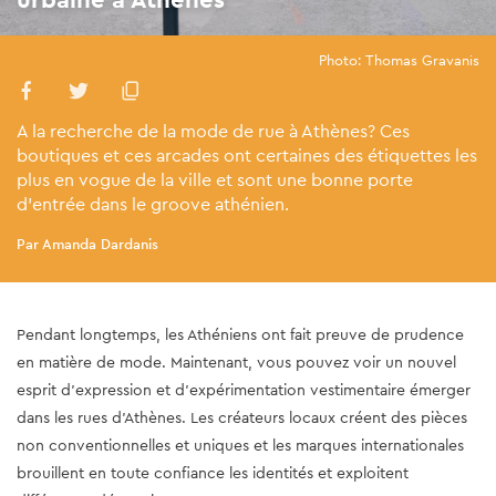
Photo: Thomas Gravanis
A la recherche de la mode de rue à Athènes? Ces
boutiques et ces arcades ont certaines des étiquettes les
plus en vogue de la ville et sont une bonne porte
d'entrée dans le groove athénien.
Par Amanda Dardanis
Pendant longtemps, les Athéniens ont fait preuve de prudence
en matière de mode. Maintenant, vous pouvez voir un nouvel
esprit d'expression et d'expérimentation vestimentaire émerger
dans les rues d'Athènes. Les créateurs locaux créent des pièces
non conventionnelles et uniques et les marques internationales
brouillent en toute confiance les identités et exploitent