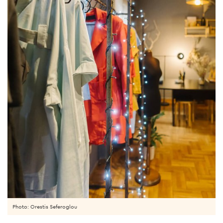
Photo: Orestis Seferoglou