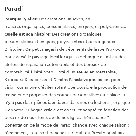
Paradi
Pourquoi y aller:
Des créations unisexes, en
matières organiques, personnalisées, uniques, et polyvalentes.
Quelle est son histoire:
Des créations organiques,
personnalisées et uniques, polyvalentes et sans a-gender.
L'histoire : Ce petit magasin de vêtements de la rue Proklou a
bouleversé le paysage local lorsqu'il a débarqué au milieu des
ateliers de réparation automobile et des bureaux de
comptabilité à l'été 2019. Doté d'un atelier en mezzanine,
Kleopatra Kioulpekian et Dimitris Paraskevopoulos ont pour
vision commune d'éviter autant que possible la production de
masse et de proposer des coupes personnalisées sur place. "Il
n'y a pas deux pièces identiques dans nos collections", explique
Kleopatra. "Chaque article est conçu et adapté en fonction des
besoins de nos clients ou de nos lignes thématiques."
L'orientation de la mode de Paradi change avec chaque saison ;
récemment, ils se sont penchés sur tout, du Brésil vibrant aux