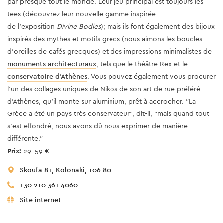
par presque tout le monde. Leur jeu principal est toujours les
tees (découvrez leur nouvelle gamme inspirée
de l'exposition
Divine Bodies
); mais ils font également des bijoux
inspirés des mythes et motifs grecs (nous aimons les boucles
d'oreilles de cafés grecques) et des impressions minimalistes de
monuments architecturaux
, tels que le théâtre Rex et le
conservatoire d'Athènes
. Vous pouvez également vous procurer
l'un des collages uniques de Nikos de son art de rue préféré
d'Athènes, qu'il monte sur aluminium, prêt à accrocher. "La
Grèce a été un pays très conservateur", dit-il, "mais quand tout
s'est effondré, nous avons dû nous exprimer de manière
différente."
Prix:
29-59 €
Skoufa 81, Kolonaki, 106 80
+30 210 361 4060
Site internet