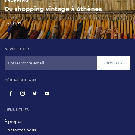
SHOPPING
Du shopping vintage à Athènes
LIRE PLUS
NEWSLETTER
MÉDIAS SOCIAUX
LIENS UTILES
À propos
Contactez nous