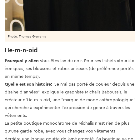
Photo: Thomas Gravanis
He-m-n-oid
Pourquoi y aller:
Vous êtes fan du noir. Pour ses t-shirts «tourist»
ironiques, ses blousons et robes unisexes (de préférence portés
en même temps).
Quelle est son histoire:
"Je n'ai pas porté de couleur depuis une
dizaine d'années", explique le graphiste Michalis Baboussis, le
créateur d'He-m-n-oid, une "marque de mode anthropologique"
qui cherche à expérimenter l'expression du genre à travers les
vêtements.
La petite boutique monochrome de Michalis n'est rien de plus
qu'une garde-robe, avec vous changez vos vêtements
derrière une longue goutte de lamé argenté. Sa boutique va de