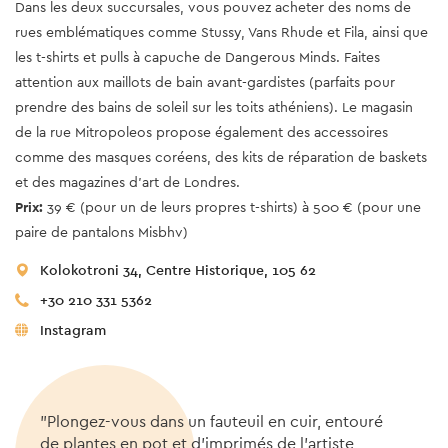
Dans les deux succursales, vous pouvez acheter des noms de
rues emblématiques comme Stussy, Vans Rhude et Fila, ainsi que
les t-shirts et pulls à capuche de Dangerous Minds. Faites
attention aux maillots de bain avant-gardistes (parfaits pour
prendre des bains de soleil sur les toits athéniens). Le magasin
de la rue Mitropoleos propose également des accessoires
comme des masques coréens, des kits de réparation de baskets
et des magazines d'art de Londres.
Prix:
39 € (pour un de leurs propres t-shirts) à 500 € (pour une
paire de pantalons Misbhv)
Kolokotroni 34, Centre Historique, 105 62
+30 210 331 5362
Instagram
"Plongez-vous dans un fauteuil en cuir, entouré
de plantes en pot et d'imprimés de l'artiste