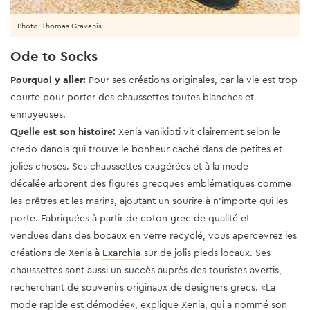
Photo: Thomas Gravanis
Ode to Socks
Pourquoi y aller:
Pour ses créations originales, car la vie est trop
courte pour porter des chaussettes toutes blanches et
ennuyeuses.
Quelle est son histoire:
Xenia Vanikioti vit clairement selon le
credo danois qui trouve le bonheur caché dans de petites et
jolies choses. Ses chaussettes exagérées et à la mode
décalée arborent des figures grecques emblématiques comme
les prêtres et les marins, ajoutant un sourire à n'importe qui les
porte. Fabriquées à partir de coton grec de qualité et
vendues dans des bocaux en verre recyclé, vous apercevrez les
créations de Xenia à
Exarchia
sur de jolis pieds locaux. Ses
chaussettes sont aussi un succès auprès des touristes avertis,
recherchant de souvenirs originaux de designers grecs. «La
mode rapide est démodée», explique Xenia, qui a nommé son