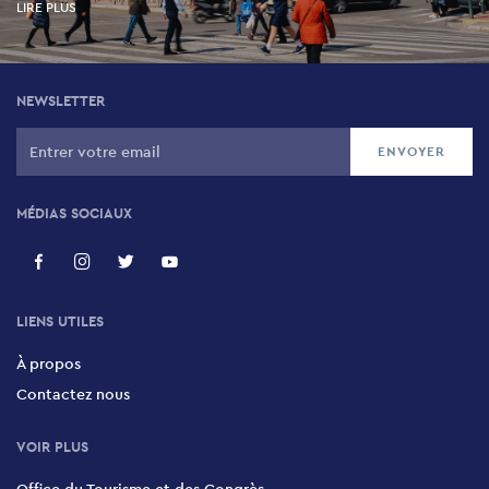
LIRE PLUS
NEWSLETTER
MÉDIAS SOCIAUX
LIENS UTILES
À propos
Contactez nous
VOIR PLUS
Office du Tourisme et des Congrès