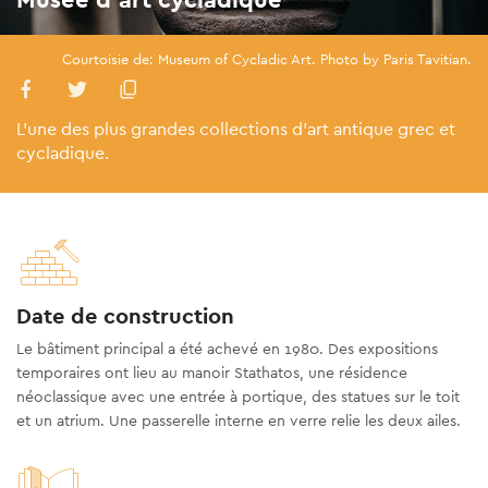
Courtoisie de: Museum of Cycladic Art. Photo by Paris Tavitian.
L’une des plus grandes collections d’art antique grec et
cycladique.
Date de construction
Le bâtiment principal a été achevé en 1980. Des expositions
temporaires ont lieu au manoir Stathatos, une résidence
néoclassique avec une entrée à portique, des statues sur le toit
et un atrium. Une passerelle interne en verre relie les deux ailes.