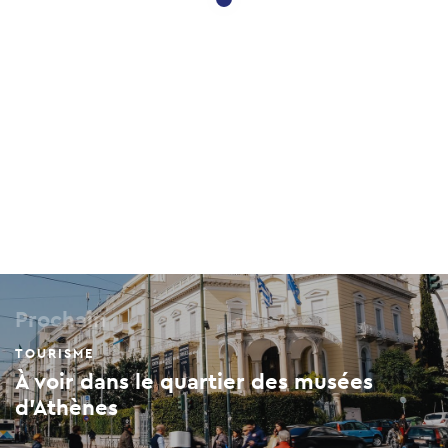
Prochain
TOURISME
À voir dans le quartier des musées
d'Athènes