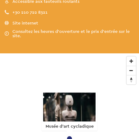
Accessible aux fauteuils roulants
+30 210 722 8321
Site internet
Consultez les heures d'ouverture et le prix d'entrée sur le
site.
Musée d’art cycladique