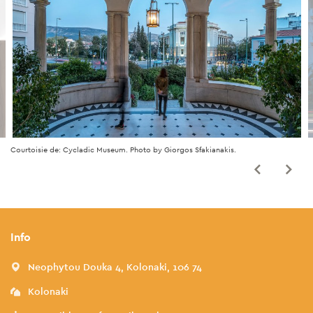
Courtoisie de: Cycladic Museum. Photo by Giorgos Sfakianakis.
Info
Neophytou Douka 4, Kolonaki, 106 74
Kolonaki