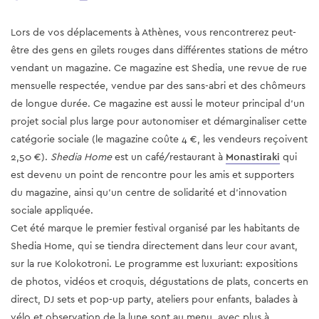
Lors de vos déplacements à Athènes, vous rencontrerez peut-
être des gens en gilets rouges dans différentes stations de métro
vendant un magazine. Ce magazine est Shedia, une revue de rue
mensuelle respectée, vendue par des sans-abri et des chômeurs
de longue durée. Ce magazine est aussi le moteur principal d'un
projet social plus large pour autonomiser et démarginaliser cette
catégorie sociale (le magazine coûte 4 €, les vendeurs reçoivent
2,50 €).
Shedia Home
est un café/restaurant à
Monastiraki
qui
est devenu un point de rencontre pour les amis et supporters
du magazine, ainsi qu'un centre de solidarité et d'innovation
sociale appliquée.
Cet été marque le premier festival organisé par les habitants de
Shedia Home, qui se tiendra directement dans leur cour avant,
sur la rue Kolokotroni. Le programme est luxuriant: expositions
de photos, vidéos et croquis, dégustations de plats, concerts en
direct, DJ sets et pop-up party, ateliers pour enfants, balades à
vélo et observation de la lune sont au menu, avec plus à