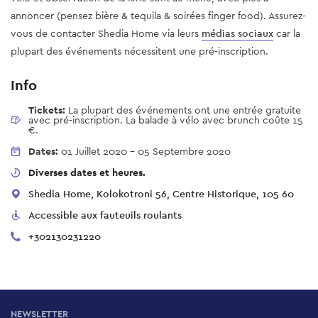
annoncer (pensez bière & tequila & soirées finger food). Assurez-
vous de contacter Shedia Home via leurs
médias sociaux
car la
plupart des événements nécessitent une pré-inscription.
Info
Tickets:
La plupart des événements ont une entrée gratuite
avec pré-inscription. La balade à vélo avec brunch coûte 15
€.
Dates:
01 Juillet 2020
-
05 Septembre 2020
Diverses dates et heures.
Shedia Home, Kolokotroni 56, Centre Historique, 105 60
Accessible aux fauteuils roulants
+302130231220
NEWSLETTER