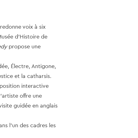
 redonne voix à six
Musée d’Histoire de
edy
propose une
ée, Électre, Antigone,
stice et la catharsis.
position interactive
artiste offre une
isite guidée en anglais
ans l’un des cadres les