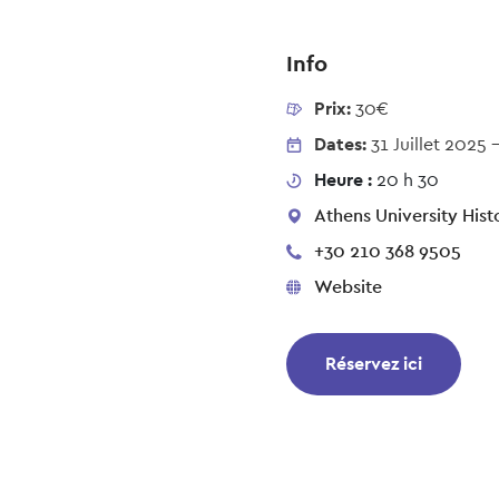
Info
Prix:
30€
Dates:
31 Juillet 2025
Heure :
20 h 30
Athens University Hist
+30 210 368 9505
Website
Réservez ici