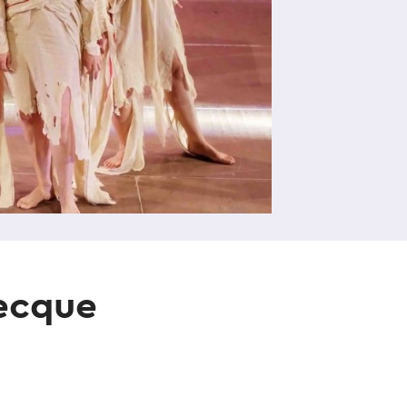
recque