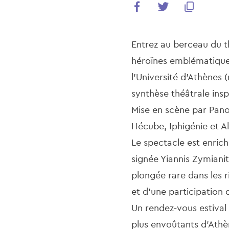
Entrez au berceau du th
héroïnes emblématiques
l’Université d’Athènes 
synthèse théâtrale ins
Mise en scène par Panos
Hécube, Iphigénie et Alc
Le spectacle est enrich
signée Yiannis Zymianit
plongée rare dans les r
et d’une participation 
Un rendez-vous estival 
plus envoûtants d’Athè