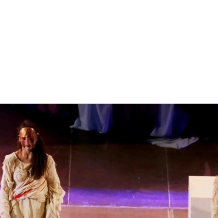
gation