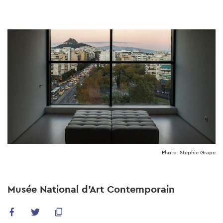
Skip
to
main
content
Photo: Stephie Grape
Musée National d'Art Contemporain