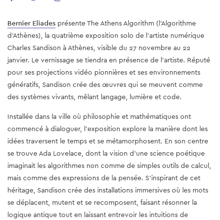
Bernier Eliades
présente The Athens Algorithm (l'Algorithme
d'Athènes), la quatrième exposition solo de l’artiste numérique
Charles Sandison à Athènes, visible du 27 novembre au 22
janvier. Le vernissage se tiendra en présence de l’artiste. Réputé
pour ses projections vidéo pionnières et ses environnements
génératifs, Sandison crée des œuvres qui se meuvent comme
des systèmes vivants, mêlant langage, lumière et code.
Installée dans la ville où philosophie et mathématiques ont
commencé à dialoguer, l’exposition explore la manière dont les
idées traversent le temps et se métamorphosent. En son centre
se trouve Ada Lovelace, dont la vision d’une science poétique
imaginait les algorithmes non comme de simples outils de calcul,
mais comme des expressions de la pensée. S’inspirant de cet
héritage, Sandison crée des installations immersives où les mots
se déplacent, mutent et se recomposent, faisant résonner la
logique antique tout en laissant entrevoir les intuitions de