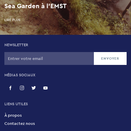
Sea Garden à l'EMST
LIRE PLUS
NEWSLETTER
MÉDIAS SOCIAUX
LIENS UTILES
À propos
Contactez nous