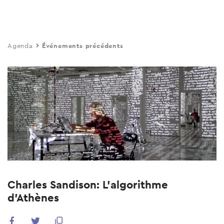
Skip
to
main
Agenda
Événements précédents
content
Charles Sandison: L’algorithme
d’Athènes