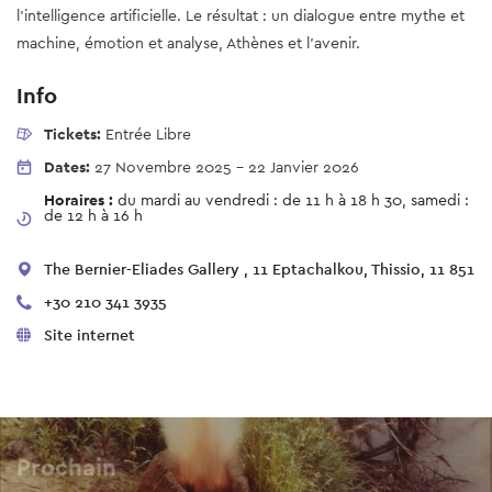
l’intelligence artificielle. Le résultat : un dialogue entre mythe et
machine, émotion et analyse, Athènes et l’avenir.
Info
Tickets:
Entrée Libre
Dates:
27 Novembre 2025
-
22 Janvier 2026
Horaires :
du mardi au vendredi : de 11 h à 18 h 30, samedi :
de 12 h à 16 h
The Bernier-Eliades Gallery , 11 Eptachalkou, Thissio, 11 851
+30 210 341 3935
Site internet
Prochain