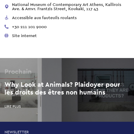
National Museum of Contemporary Art Athens, Kallirois
Ave. & Amvr. Frantzis Street, Koukaki, 117 43
Accessible aux fauteuils roulants
+30 211 101 9000
Site internet
Prochain
Why Look at Animals? Plaidoyer pour
les droits des êtres non humains
LIRE PLUS
NEWSLETTER