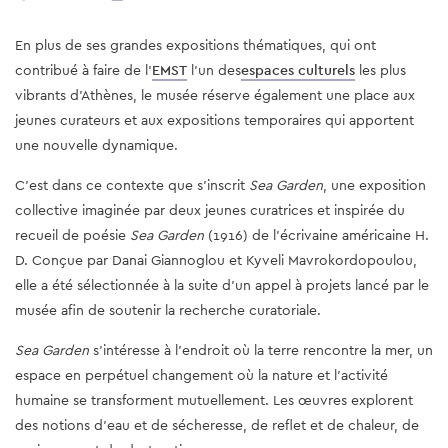
En plus de ses grandes expositions thématiques, qui ont
contribué à faire de l’
EMST
l’un des
espaces culturels
les plus
vibrants d’Athènes, le musée réserve également une place aux
jeunes curateurs et aux expositions temporaires qui apportent
une nouvelle dynamique.
C’est dans ce contexte que s’inscrit
Sea Garden
, une exposition
collective imaginée par deux jeunes curatrices et inspirée du
recueil de poésie
Sea Garden
(1916) de l’écrivaine américaine H.
D. Conçue par Danai Giannoglou et Kyveli Mavrokordopoulou,
elle a été sélectionnée à la suite d’un appel à projets lancé par le
musée afin de soutenir la recherche curatoriale.
Sea Garden
s’intéresse à l’endroit où la terre rencontre la mer, un
espace en perpétuel changement où la nature et l’activité
humaine se transforment mutuellement. Les œuvres explorent
des notions d’eau et de sécheresse, de reflet et de chaleur, de