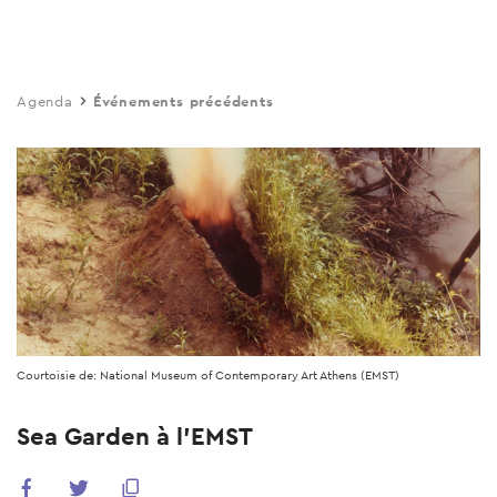
Skip
to
main
Agenda
Événements précédents
content
Courtoisie de: National Museum of Contemporary Art Athens (EMST)
Sea Garden à l'EMST