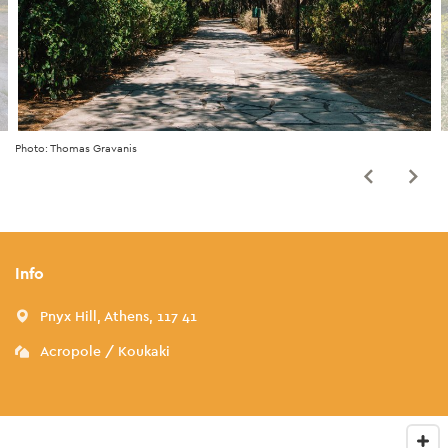
Photo: Thomas Gravanis
Info
Pnyx Hill, Athens, 117 41
Acropole / Koukaki