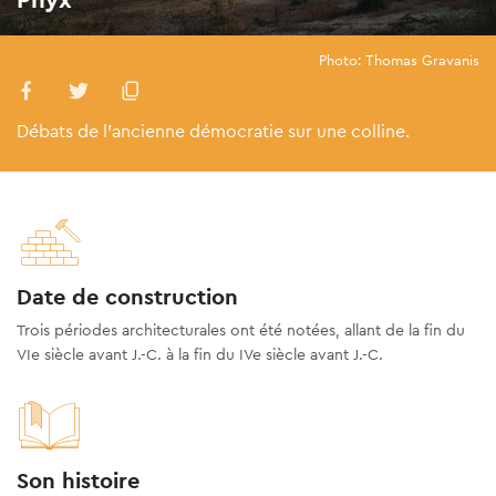
Photo: Thomas Gravanis
Débats de l'ancienne démocratie sur une colline.
Date de construction
Trois périodes architecturales ont été notées, allant de la fin du
VIe siècle avant J.-C. à la fin du IVe siècle avant J.-C.
Son histoire