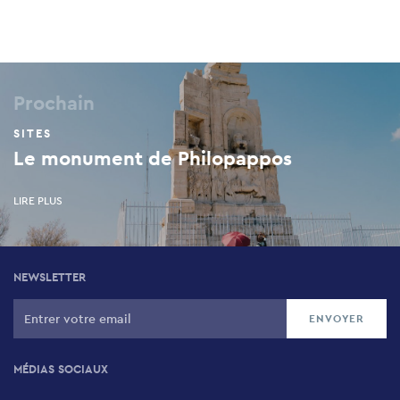
Prochain
SITES
Le monument de Philopappos
LIRE PLUS
NEWSLETTER
MÉDIAS SOCIAUX