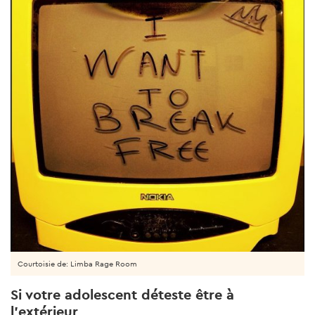
Courtoisie de: Limba Rage Room
Si votre adolescent déteste être à
l'extérieur