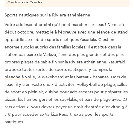
Courtoisie de: Yasurfaki
Sports nautiques sur la Riviera athénienne
Votre adolescent croit-il qu’il peut marcher sur l’eau? De mai à
début octobre, mettez-le à l'épreuve avec une séance de stand-
up paddle au club de sports nautiques Yasurfaki. C’est un
énorme succès auprès des familles locales. Il est situé dans la
station balnéaire de Varkiza, l’une des plus grandes et des plus
propres plages de sable fin sur la
Riviera athénienne
. Yasurfaki
propose toutes sortes de sports nautiques, y compris la
planche à voile
, le wakeboard et les bateaux bananes. Hors de
l’eau, il y a un vaste choix d'activités: volley-ball de plage, salles
de sport en plein air, cuisine pour adolescents pour préparer les
pizzas, les hamburgers et les souvlakis, et bars de plage avec DJ
sets estivaux. Vous devrez payer un droit d'entrée d'environ 5 à
7 € pour accéder au Varkiza Resort; extra pour les sports
nautiques.