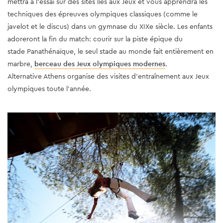
mettra à l’essai sur des sites liés aux Jeux et vous apprendra les
techniques des épreuves olympiques classiques (comme le
javelot et le discus) dans un gymnase du XIXe siècle. Les enfants
adoreront la fin du match: courir sur la piste épique du
stade Panathénaïque, le seul stade au monde fait entièrement en
marbre,
berceau des Jeux olympiques modernes
.
Alternative Athens organise des visites d'entraînement aux Jeux
olympiques toute l'année.