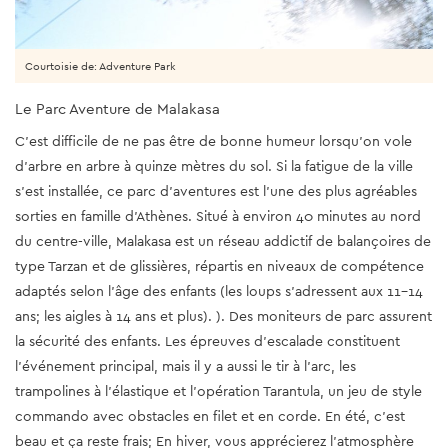
Courtoisie de: Adventure Park
Le Parc Aventure de Malakasa
C’est difficile de ne pas être de bonne humeur lorsqu'on vole
d’arbre en arbre à quinze mètres du sol. Si la fatigue de la ville
s’est installée, ce parc d’aventures est l’une des plus agréables
sorties en famille d’Athènes. Situé à environ 40 minutes au nord
du centre-ville, Malakasa est un réseau addictif de balançoires de
type Tarzan et de glissières, répartis en niveaux de compétence
adaptés selon l'âge des enfants (les loups s'adressent aux 11-14
ans; les aigles à 14 ans et plus). ). Des moniteurs de parc assurent
la sécurité des enfants. Les épreuves d’escalade constituent
l’événement principal, mais il y a aussi le tir à l’arc, les
trampolines à l’élastique et l’opération Tarantula, un jeu de style
commando avec obstacles en filet et en corde. En été, c’est
beau et ça reste frais; En hiver, vous apprécierez l’atmosphère