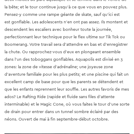
la bête; et le tour continue jusqu'à ce que vous en pouvez plus.
Pensez-y comme une rampe géante de skate, sauf qu'ici est
est gonflable. Les adolescents n’en ont pas assez. Ils montent et
descendent les escaliers avec bonheur toute la journée,
perfectionnant leur technique pour le flex ultime sur Tik Tok ou
Boomerang. Votre travail sera d'attendre en bas et d'enregistrer
la chute. Ou rapprochez-vous d'eux en plongeant ensemble
dans l'un des toboggans gonflables. Aquapolis est divisé en 3
zones: la zone de vitesse d'adrénaline; une joyeuse zone
d'aventure familiale pour les plus petits; et une piscine qui fait un
excellent camp de base pour que les parents se détendent et
que les enfants reprennent leur souffle. Les autres favoris de mes
ados? Le Rafting Ride (rapide et fluide sans files d'attente
interminable) et le Magic Cone, où vous faites le tour d'une sorte
de drain pour entrer dans un tunnel sombre éclairé par des
néons. Ouvert de mai à fin septembre-début octobre.