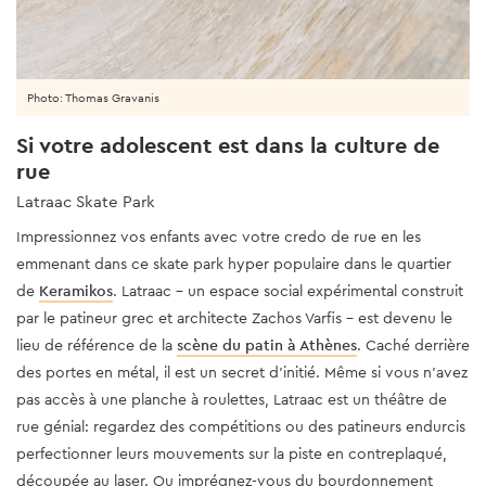
Photo: Thomas Gravanis
Si votre adolescent est dans la culture de
rue
Latraac Skate Park
Impressionnez vos enfants avec votre credo de rue en les
emmenant dans ce skate park hyper populaire dans le quartier
de
Keramikos
. Latraac - un espace social expérimental construit
par le patineur grec et architecte Zachos Varfis - est devenu le
lieu de référence de la
scène du patin à Athènes
. Caché derrière
des portes en métal, il est un secret d'initié. Même si vous n’avez
pas accès à une planche à roulettes, Latraac est un théâtre de
rue génial: regardez des compétitions ou des patineurs endurcis
perfectionner leurs mouvements sur la piste en contreplaqué,
découpée au laser. Ou imprégnez-vous du bourdonnement