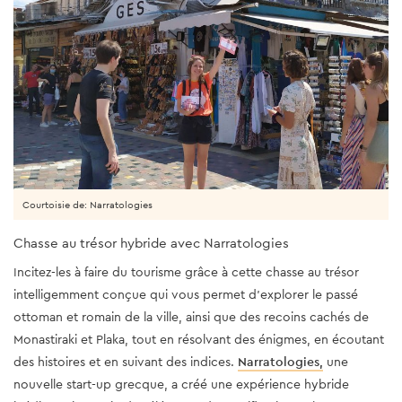
Courtoisie de: Narratologies
Chasse au trésor hybride avec Narratologies
Incitez-les à faire du tourisme grâce à cette chasse au trésor
intelligemment conçue qui vous permet d'explorer le passé
ottoman et romain de la ville, ainsi que des recoins cachés de
Monastiraki et Plaka, tout en résolvant des énigmes, en écoutant
des histoires et en suivant des indices.
Narratologies,
une
nouvelle start-up grecque, a créé une expérience hybride