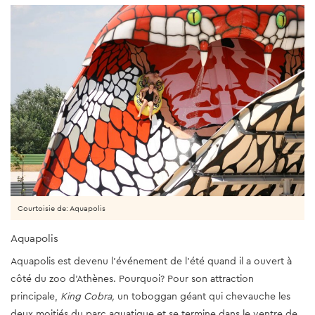
Courtoisie de: Aquapolis
Aquapolis
Aquapolis est devenu l'événement de l'été quand il a ouvert à
côté du zoo d'Athènes. Pourquoi? Pour son attraction
principale,
King Cobra,
un toboggan géant qui chevauche les
deux moitiés du parc aquatique et se termine dans le ventre de