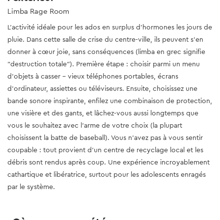
Limba Rage Room
L'activité idéale pour les ados en surplus d'hormones les jours de
pluie. Dans cette salle de crise du centre-ville, ils peuvent s'en
donner à cœur joie, sans conséquences (limba en grec signifie
"destruction totale"). Première étape : choisir parmi un menu
d'objets à casser - vieux téléphones portables, écrans
d'ordinateur, assiettes ou téléviseurs. Ensuite, choisissez une
bande sonore inspirante, enfilez une combinaison de protection,
une visière et des gants, et lâchez-vous aussi longtemps que
vous le souhaitez avec l'arme de votre choix (la plupart
choisissent la batte de baseball). Vous n'avez pas à vous sentir
coupable : tout provient d'un centre de recyclage local et les
débris sont rendus après coup. Une expérience incroyablement
cathartique et libératrice, surtout pour les adolescents enragés
par le système.