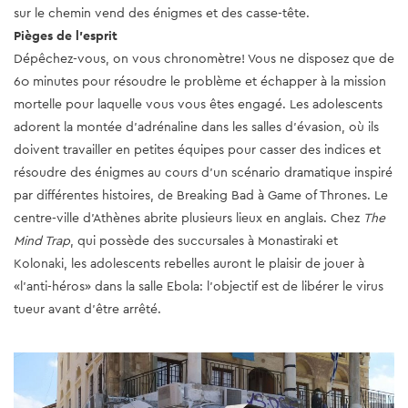
sur le chemin vend des énigmes et des casse-tête.
Pièges de l'esprit
Dépêchez-vous, on vous chronomètre! Vous ne disposez que de
60 minutes pour résoudre le problème et échapper à la mission
mortelle pour laquelle vous vous êtes engagé. Les adolescents
adorent la montée d'adrénaline dans les salles d'évasion, où ils
doivent travailler en petites équipes pour casser des indices et
résoudre des énigmes au cours d'un scénario dramatique inspiré
par différentes histoires, de Breaking Bad à Game of Thrones. Le
centre-ville d’Athènes abrite plusieurs lieux en anglais. Chez
The
Mind Trap
, qui possède des succursales à Monastiraki et
Kolonaki, les adolescents rebelles auront le plaisir de jouer à
«l'anti-héros» dans la salle Ebola: l'objectif est de libérer le virus
tueur avant d'être arrêté.