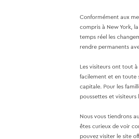
Conformément aux meill
compris à New York, la 
temps réel les changem
rendre permanents avec
Les visiteurs ont tout 
facilement et en toute 
capitale. Pour les famil
poussettes et visiteurs
Nous vous tiendrons au 
êtes curieux de voir c
pouvez visiter le site of