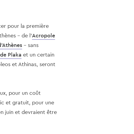
cer pour la première
hènes - de l'
Acropole
'Athènes
- sans
de Plaka
et un certain
leos et Athinas, seront
eux, pour un coût
ic et gratuit, pour une
n juin et devraient être