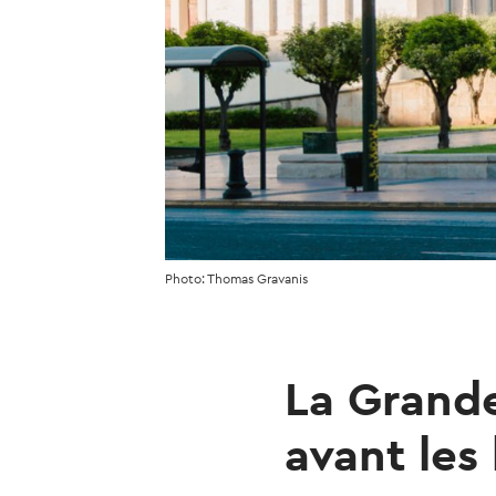
Photo: Thomas Gravanis
La Grand
avant les 