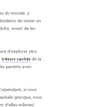
les du monde, y
ésidents de tester en
uite, avant de les
ure d'explorer plus
s
trésors cachés
de la
 les parents avec
 Cependant, si vous
apitale grecque, vous
ent d'elles-mêmes!