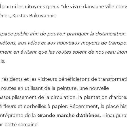
d parmi les citoyens grecs "de vivre dans une ville conv
ènes, Kostas Bakoyannis:
pace public afin de pouvoir pratiquer la distanciation 
 piétons, aux vélos et aux nouveaux moyens de transpor
ement en évitant que les routes soient de nouveau inon
is.
 résidents et les visiteurs bénéficieront de transformati
 routes en utilisant de la peinture, une nouvelle
ssouplissement de la circulation, la plantation d'arbre
 fleurs et corbeilles à papier. Récemment, la place hi
 intégrante de la
Grande marche d'Athènes.
L'inaugura
r cette semaine.