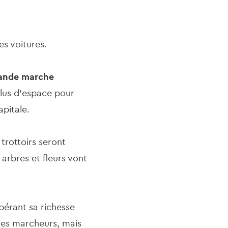
es voitures.
ande marche
plus d'espace pour
apitale.
 trottoirs seront
 arbres et fleurs vont
bérant sa richesse
 les marcheurs, mais