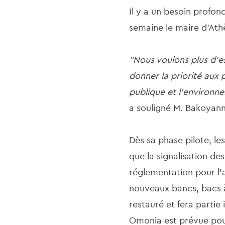
Il y a un besoin profon
semaine le maire d'Ath
"Nous voulons plus d'es
donner la priorité aux
publique et l'environn
a souligné M. Bakoyann
Dès sa phase pilote, les
que la signalisation des
réglementation pour l'a
nouveaux bancs, bacs à
restauré et fera partie
Omonia est prévue pou