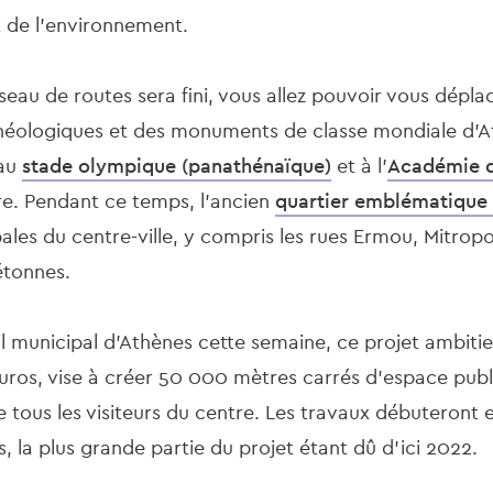
 de l'environnement.
eau de routes sera fini, vous allez pouvoir vous dépla
rchéologiques et des monuments de classe mondiale d'At
 au
stade olympique (panathénaïque)
et à l'
Académie d
e. Pendant ce temps, l'ancien
quartier emblématique 
les du centre-ville, y compris les rues Ermou, Mitropo
étonnes.
l municipal d'Athènes cette semaine, ce projet ambiti
euros, vise à créer 50 000 mètres carrés d'espace publ
 tous les visiteurs du centre. Les travaux débuteront e
ns, la plus grande partie du projet étant dû d'ici 2022.