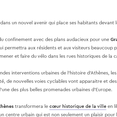
ans un nouvel avenir qui place ses habitants devant l
t du confinement avec des plans audacieux pour une
Gr
ui permettra aux résidents et aux visiteurs beaucoup 
mener et faire du vélo dans les rues historiques de la c
ndes interventions urbaines de l'histoire d'Athènes, les
ité, de nouvelles voies cyclables vont apparaitre et des
 l'une des plus belles promenades urbaines d'Europe.
thènes
transformera le
cœur historique de la ville
en li
t un centre urbain qui est non seulement un plaisir pour