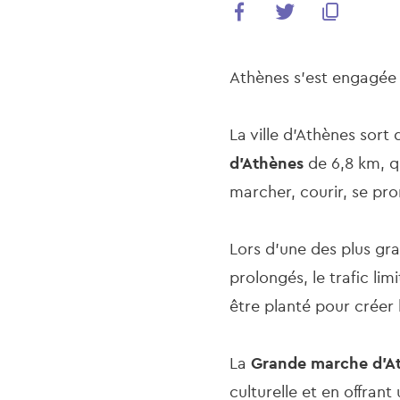
Athènes s'est engagée d
La ville d'Athènes sor
d'Athènes
de 6,8 km, q
marcher, courir, se pro
Lors d'une des plus gra
prolongés, le trafic lim
être planté pour créer
La
Grande marche d'A
culturelle et en offran