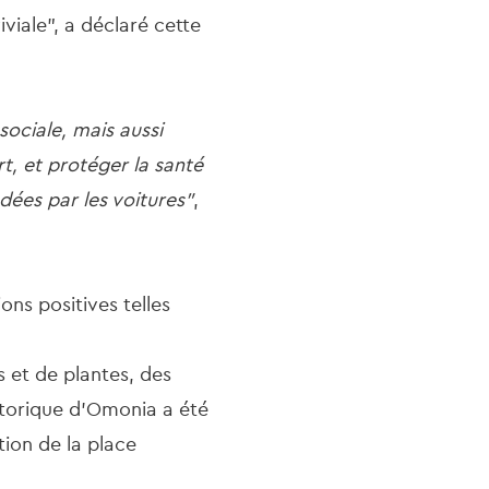
iviale", a déclaré cette
sociale, mais aussi
t, et protéger la santé
dées par les voitures"
,
ons positives telles
s et de plantes, des
storique d'Omonia a été
tion de la place