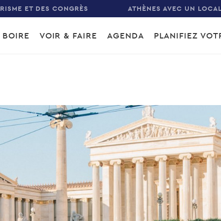
URISME ET DES CONGRÈS
ATHÈNES AVEC UN LOCA
 BOIRE
VOIR & FAIRE
AGENDA
PLANIFIEZ VO
gation