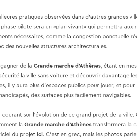
eures pratiques observées dans d'autres grandes vil
phase pilote sera un «plan vivant» qui permettra aux r
ents nécessaires, comme la congestion ponctuelle réd
 des nouvelles structures architecturales.
à gagner de la
Grande marche d'Athènes
, étant en mes
sécurité la ville sans voiture et découvrir davantage le
les, il y aura plus d'espaces publics pour jouer, et pour
 handicapés, des surfaces plus facilement navigables.
courant sur l'évolution de ce grand projet de la ville.
omment la
Grande marche d'Athènes
transformera la c
ficiel du projet
ici
. C'est en grec, mais les photos parl