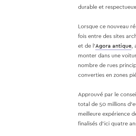
durable et respectueux
Lorsque ce nouveau rés
fois entre des sites a
et de l'
Agora antique
,
monter dans une voitur
nombre de rues principa
converties en zones pi
Approuvé par le consei
total de 50 millions d'
meilleure expérience de
finalisés d'ici quatre a