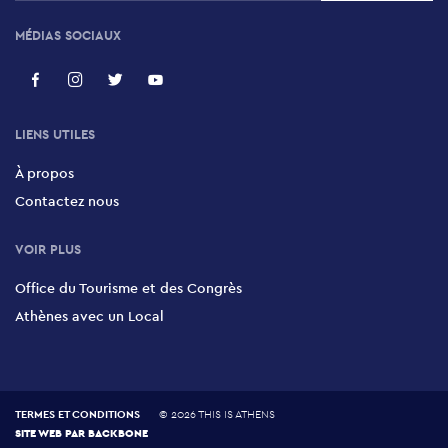
MÉDIAS SOCIAUX
LIENS UTILES
À propos
Contactez nous
VOIR PLUS
Office du Tourisme et des Congrès
Athènes avec un Local
TERMES ET CONDITIONS
©
2026 THIS IS ATHENS
SITE WEB PAR
BACKBONE