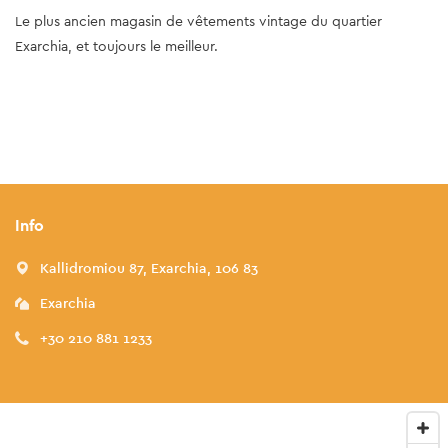
Le plus ancien magasin de vêtements vintage du quartier
Exarchia, et toujours le meilleur.
Info
Kallidromiou 87, Exarchia, 106 83
Exarchia
+30 210 881 1233