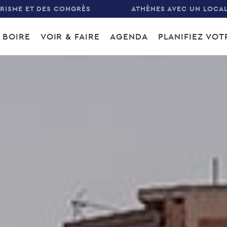
URISME ET DES CONGRÈS
ATHÈNES AVEC UN LOCA
 BOIRE
VOIR & FAIRE
AGENDA
PLANIFIEZ VO
gation