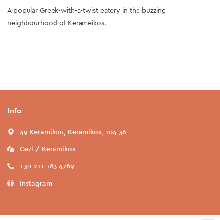
A popular Greek-with-a-twist eatery in the buzzing
neighbourhood of Kerameikos.
Info
49 Keramikou, Keramikos, 104 36
Gazi / Keramikos
+30 211 183 4789
Instagram