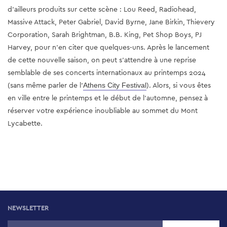
d'ailleurs 
produits
 sur cette scène : Lou Reed, Radiohead, 
Massive Attack, Peter Gabriel, David Byrne, Jane Birkin, Thievery 
Corporation, Sarah Brightman, B.B. King, Pet Shop Boys, PJ 
Harvey, pour n'en citer que quelques-uns. Après le lancement 
de cette nouvelle saison, on peut s'attendre à une reprise 
semblable de ses concerts internationaux au printemps 2024 
(sans même parler de l'
). Alors, si vous êtes 
Athens City Festival
en ville entre le printemps et le début de l'automne, pensez à 
réserver votre expérience inoubliable au sommet du Mont 
Lycabette.
NEWSLETTER