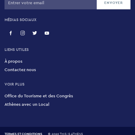
MÉDIAS SOCIAUX
LIENS UTILES
À propos
Contactez nous
VOIR PLUS
Office du Tourisme et des Congrès
Athènes avec un Local
TERMES ET CONDITIONS
©
2026 THIS IS ATHENS