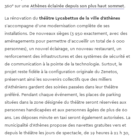
360° sur une
Athènes éclairée depuis son plus haut sommet
.
La rénovation du 
théâtre Lycabettus de la ville d'Athènes
s'accompagne d'une modernisation complète de ses 
installations. De nouveaux sièges (3 950 exactement, avec des 
aménagements pour permettre d'accueillir un total de 6 000 
personnes), un nouvel éclairage, un nouveau restaurant, un 
renforcement des infrastructures et des systèmes de sécurité et 
de communication à la pointe de la technologie. Surtout, le 
projet reste fidèle à la configuration originale du Zenetos, 
préservant ainsi les souvenirs collectifs que des milliers 
d'Athéniens gardent des soirées passées dans leur théâtre 
préféré. Pendant chaque événement, les places de parking 
situées dans la zone désignée du théâtre seront réservées aux 
personnes handicapées et aux personnes âgées de plus de 60 
ans. Les déposes minute en taxi seront également autorisées. La 
municipalité d'Athènes propose des navettes gratuites vers et 
depuis le théâtre les jours de spectacle, de 19 heures à 21 h 30, 