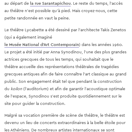
au départ de 
la rue Sarantapichou
. Le reste du temps, l'accès 
au théâtre n'est possible qu'à pied. Mais croyez-nous, cette 
petite randonnée en vaut la peine.
Le théâtre Lycabette a été dessiné par l'architecte Takis Zenetos 
(qui a également imaginé 
le Musée National d'Art Contemporain
) dans les années 1960. 
Le projet a été initié par Anna Synodinou, l'une des plus grandes 
actrices grecques de tous les temps, qui souhaitait que le 
théâtre accueille des représentations théâtrales de tragédies 
grecques antiques afin de faire connaître l'art classique au grand 
public. Son engagement était tel que pendant la construction 
du 
koilon
 (l'auditorium) et afin de garantir l'acoustique optimale 
de l'espace, Synodinou s'est produite quotidiennement sur le 
site pour guider la construction.
Malgré sa vocation première de scène de théâtre, le théâtre est 
devenu un lieu de concerts extraordinaires à la belle étoile pour 
les Athéniens. De nombreux artistes internationaux se sont 