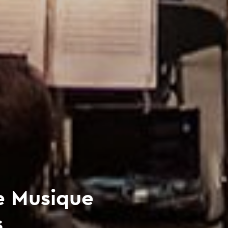
e Musique
s