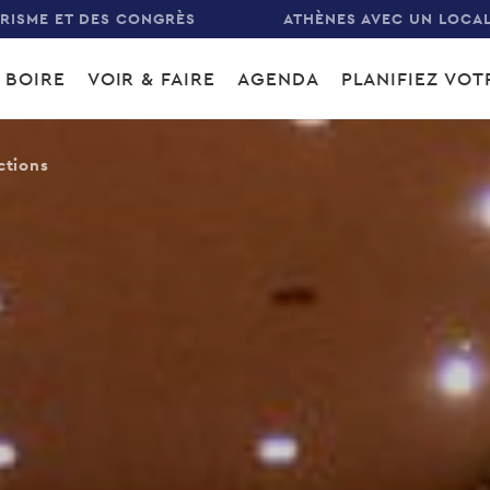
URISME ET DES CONGRÈS
ATHÈNES AVEC UN LOCA
 BOIRE
VOIR & FAIRE
AGENDA
PLANIFIEZ VO
gation
ctions