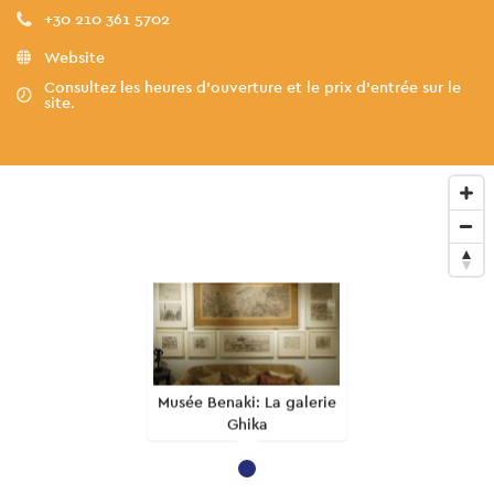
+30 210 361 5702
Website
Consultez les heures d'ouverture et le prix d'entrée sur le
site.
Musée Benaki: La galerie
Ghika