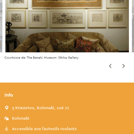
Courtoisie de: The Benaki Museum: Ghika Gallery
Info
3 Kriezotou, Kolonaki, 106 71
Kolonaki
Accessible aux fauteuils roulants