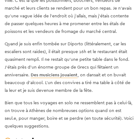
ville. C’est là que les poissonniers, bouchers, vendeurs de
marché et leurs clients se rendent pour un bon repas. Je n’avais
qu’une vague idée de l’endroit où j’allais, mais j’étais contente
de passer quelques heures à me promener entre les étals de
poissons et les vendeurs de fromage du marché central.
Quand je suis enfin tombée sur Diporto (littéralement, car les
escaliers sont raides), il était presque 16h et le restaurant était
quasiment rempli. Il ne restait qu’une petite table dans le fond.
J’étais près d’un énorme groupe de Grecs qui fêtaient un
anniversaire.
Des musiciens jouaient
, on dansait et on buvait
beaucoup d’alcool. L’un des convives a tiré ma table à côté de
la leur et je suis devenue membre de la fête.
Bien que tous les voyages en solo ne ressemblent pas à celui-là,
on trouve à Athènes de nombreuses options quand on est
seul.e, pour manger, boire et se perdre (en toute sécurité). Voici
quelques suggestions.