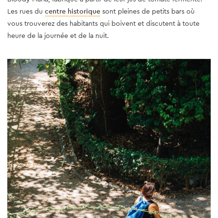
Les rues du
centre historique
sont pleines de petits bars où
vous trouverez des habitants qui boivent et discutent à toute
heure de la journée et de la nuit.