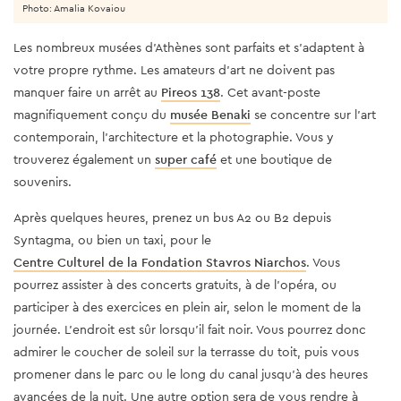
Photo: Amalia Kovaiou
Les nombreux musées d'Athènes sont parfaits et s'adaptent à
votre propre rythme. Les amateurs d'art ne doivent pas
manquer faire un arrêt au
Pireos 138
. Cet avant-poste
magnifiquement conçu du
musée Benaki
se concentre sur l'art
contemporain, l'architecture et la photographie. Vous y
trouverez également un
super café
et une boutique de
souvenirs.
Après quelques heures, prenez un bus A2 ou B2 depuis
Syntagma, ou bien un taxi, pour le
Centre Culturel de la Fondation Stavros Niarchos
. Vous
pourrez assister à des concerts gratuits, à de l’opéra, ou
participer à des exercices en plein air, selon le moment de la
journée. L’endroit est sûr lorsqu’il fait noir. Vous pourrez donc
admirer le coucher de soleil sur la terrasse du toit, puis vous
promener dans le parc ou le long du canal jusqu’à des heures
avancées de la nuit. Une autre option sera de vous rendre à