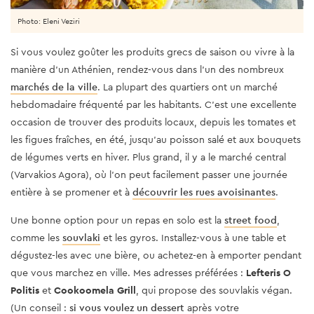
Photo: Eleni Veziri
Si vous voulez goûter les produits grecs de saison ou vivre à la
manière d’un Athénien, rendez-vous dans l’un des nombreux
marchés de la ville
. La plupart des quartiers ont un marché
hebdomadaire fréquenté par les habitants. C’est une excellente
occasion de trouver des produits locaux, depuis les tomates et
les figues fraîches, en été, jusqu’au poisson salé et aux bouquets
de légumes verts en hiver. Plus grand, il y a le marché central
(Varvakios Agora), où l’on peut facilement passer une journée
entière à se promener et à
découvrir les rues avoisinantes
.
Une bonne option pour un repas en solo est la
street food
,
comme les
souvlaki
et les gyros. Installez-vous à une table et
dégustez-les avec une bière, ou achetez-en à emporter pendant
que vous marchez en ville. Mes adresses préférées :
Lefteris O
Politis
et
Cookoomela Grill
,
qui propose des souvlakis végan.
(Un conseil :
si vous voulez un dessert
après votre