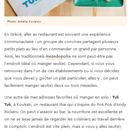
Photo: Amalia Kovaiou
En Grèce, aller au restaurant est souvent une expérience
communautaire : un groupe de convives partagent plusieurs
petits plats au lieu d’en commander un grand par personne.
Ainsi, les traditionnels
mezedopolia
ne sont peut-être pas
l’endroit idéal où manger seul(e). Cependant, si vous vous
retrouvez dans l’un de ces établissements ou si vous décidez
que vous devez y goûter un plat particulier, allez-y : on peut
facilement manger seul(e) deux ou trois mezedes.
Une autre de mes adresses favorites où manger en solo :
Tuk
Tuk
, à Koukaki, un restaurant thaï qui s’inspire du Pok Pok d’Andy
Rickers. On peut s’asseoir au bar, la nourriture est excellente et
on ne se lasse jamais de regarder les cuisiniers au travail derrière
le comptoir. L’endroit est vite plein, mais si vous y allez seul(e),