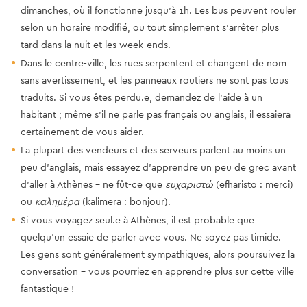
dimanches, où il fonctionne jusqu’à 1h. Les bus peuvent rouler
selon un horaire modifié, ou tout simplement s’arrêter plus
tard dans la nuit et les week-ends.
Dans le centre-ville, les rues serpentent et changent de nom
sans avertissement, et les panneaux routiers ne sont pas tous
traduits. Si vous êtes perdu.e, demandez de l’aide à un
habitant ; même s’il ne parle pas français ou anglais, il essaiera
certainement de vous aider.
La plupart des vendeurs et des serveurs parlent au moins un
peu d’anglais, mais essayez d’apprendre un peu de grec avant
d’aller à Athènes – ne fût-ce que
ευχαριστώ
(efharisto : merci)
ou
καλημέρα
(kalimera : bonjour).
Si vous voyagez seul.e à Athènes, il est probable que
quelqu’un essaie de parler avec vous. Ne soyez pas timide.
Les gens sont généralement sympathiques, alors poursuivez la
conversation – vous pourriez en apprendre plus sur cette ville
fantastique !