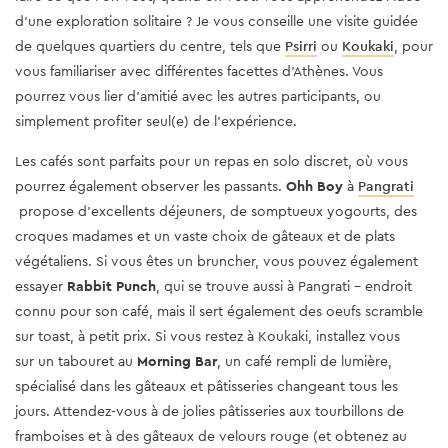
d’une exploration solitaire ? Je vous conseille une visite guidée
de quelques quartiers du centre, tels que
Psirri
ou
Koukaki
, pour
vous familiariser avec différentes facettes d’Athènes. Vous
pourrez vous lier d’amitié avec les autres participants, ou
simplement profiter seul(e) de l’expérience.
Les cafés sont parfaits pour un repas en solo discret, où vous
pourrez également observer les passants.
Ohh Boy
à
Pangrati
propose d'excellents déjeuners, de somptueux yogourts, des
croques madames et un vaste choix de gâteaux et de plats
végétaliens. Si vous êtes un bruncher, vous pouvez également
essayer
Rabbit Punch
, qui se trouve aussi à Pangrati - endroit
connu pour son café, mais il sert également des oeufs scramble
sur toast, à petit prix. Si vous restez à Koukaki, installez vous
sur un tabouret au
Morning Bar
, un café rempli de lumière,
spécialisé dans les gâteaux et pâtisseries changeant tous les
jours. Attendez-vous à de jolies pâtisseries aux tourbillons de
framboises et à des gâteaux de velours rouge (et obtenez au