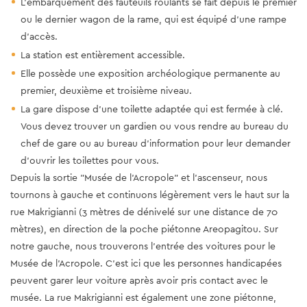
L'embarquement des fauteuils roulants se fait depuis le premier
ou le dernier wagon de la rame, qui est équipé d'une rampe
d'accès.
La station est entièrement accessible.
Elle possède une exposition archéologique permanente au
premier, deuxième et troisième niveau.
La gare dispose d'une toilette adaptée qui est fermée à clé.
Vous devez trouver un gardien ou vous rendre au bureau du
chef de gare ou au bureau d'information pour leur demander
d'ouvrir les toilettes pour vous.
Depuis la sortie "Musée de l'Acropole" et l'ascenseur, nous
tournons à gauche et continuons légèrement vers le haut sur la
rue Makrigianni (3 mètres de dénivelé sur une distance de 70
mètres), en direction de la poche piétonne Areopagitou. Sur
notre gauche, nous trouverons l'entrée des voitures pour le
Musée de l'Acropole. C'est ici que les personnes handicapées
peuvent garer leur voiture après avoir pris contact avec le
musée. La rue Makrigianni est également une zone piétonne,