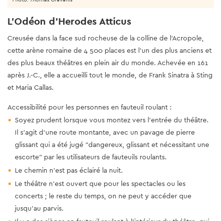
L'Odéon d'Herodes Atticus
Creusée dans la face sud rocheuse de la colline de l'Acropole,
cette arène romaine de 4 500 places est l'un des plus anciens et
des plus beaux théâtres en plein air du monde. Achevée en 161
après J.-C., elle a accueilli tout le monde, de Frank Sinatra à Sting
et Maria Callas.
Accessibilité pour les personnes en fauteuil roulant :
Soyez prudent lorsque vous montez vers l'entrée du théâtre.
Il s'agit d'une route montante, avec un pavage de pierre
glissant qui a été jugé "dangereux, glissant et nécessitant une
escorte" par les utilisateurs de fauteuils roulants.
Le chemin n'est pas éclairé la nuit.
Le théâtre n'est ouvert que pour les spectacles ou les
concerts ; le reste du temps, on ne peut y accéder que
jusqu'au parvis.