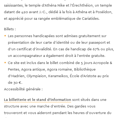
saisissantes, le temple d'Athéna Nike et l'Érechthéion, un temple
datant de 420 avant J.-C., dédié à la fois à Athéna et à Poséidon,
et apprécié pour sa rangée emblématique de Cariatides.
Billets :
Les personnes handicapées sont admises gratuitement sur
présentation de leur carte d'identité ou de leur passeport et
d'un certificat d'invalidité. En cas de handicap de 67% ou plus,
un accompagnateur a également droit à l'entrée gratuite.
Ce site est inclus dans le billet combiné de 5 jours Acropole &
Pentes, Agora antique, Agora romaine, Bibliothèque
d'Hadrien, Olympieion, Kerameikos, École d'Aristote au prix
de 30 €.
Accessibilité générale :
La billetterie et le stand d'information
sont situés dans une
structure avec une marche d'entrée. Des gardes vous
trouveront et vous aideront pendant les heures d'ouverture du