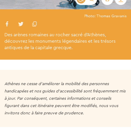
Photo: Thomas Gravanis
Des arènes romaines au rocher sacré d'Athènes,
découvrez les monuments légendaires et les trésors
antiques de la capitale grecque.
Athènes ne cesse d'améliorer la mobilité des personnes
handicapées et nos guides d'accessibilité sont fréquemment mis
à jour. Par conséquent, certaines informations et conseils
figurant dans cet itinéraire peuvent être modifiés, nous vous
invitons donc à faire preuve de prudence.