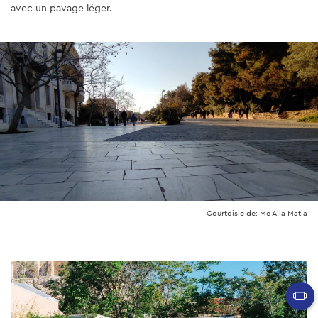
avec un pavage léger.
Courtoisie de: Me Alla Matia