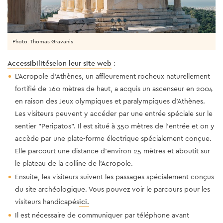
Photo: Thomas Gravanis
Accessibilité
selon leur site web
:
L'Acropole d'Athènes, un affleurement rocheux naturellement
fortifié de 160 mètres de haut, a acquis un ascenseur en 2004
en raison des Jeux olympiques et paralympiques d'Athènes.
Les visiteurs peuvent y accéder par une entrée spéciale sur le
sentier "Peripatos". Il est situé à 350 mètres de l'entrée et on y
accède par une plate-forme électrique spécialement conçue.
Elle parcourt une distance d'environ 25 mètres et aboutit sur
le plateau de la colline de l'Acropole.
Ensuite, les visiteurs suivent les passages spécialement conçus
du site archéologique. Vous pouvez voir le parcours pour les
visiteurs handicapés
ici.
Il est nécessaire de communiquer par téléphone avant