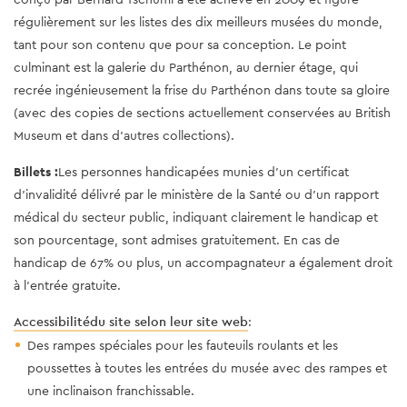
régulièrement sur les listes des dix meilleurs musées du monde,
tant pour son contenu que pour sa conception. Le point
culminant est la galerie du Parthénon, au dernier étage, qui
recrée ingénieusement la frise du Parthénon dans toute sa gloire
(avec des copies de sections actuellement conservées au British
Museum et dans d'autres collections).
Billets :
Les personnes handicapées munies d'un certificat
d'invalidité délivré par le ministère de la Santé ou d'un rapport
médical du secteur public, indiquant clairement le handicap et
son pourcentage, sont admises gratuitement. En cas de
handicap de 67% ou plus, un accompagnateur a également droit
à l'entrée gratuite.
Accessibilité
du site selon leur site web
:
Des rampes spéciales pour les fauteuils roulants et les
poussettes à toutes les entrées du musée avec des rampes et
une inclinaison franchissable.