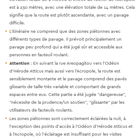
est à 230 mètres, avec une élévation totale de 14 mètres. Cela
signifie que la route est plutôt ascendante, avec un pavage
difficile.
L'itinéraire ne comprend que des zones piétonnes avec
différents types de pavage. Il prévoit principalement un
pavage peu profond qui a été jugé sûr et accessible aux
personnes en fauteuil roulant.
Attention
: En suivant la rue Areopagitou vers l'Odéon
d'Hérode Atticus mais aussi vers l'Acropole, la route est
sensiblement montante et le pavage comprend des pavés
glissants de taille très variable et comportant de grands
espaces entre eux. Cette partie a été jugée "dangereuse",
"nécessite de la prudence/un soutien", "glissante" par les
utilisateurs de fauteuils roulants.
Les zones piétonnes sont correctement éclairées la nuit, à
l'exception des points d'accès à l'Odéon d'Hérode Atticus et
à l'Acropole, où l'éclairage est insuffisant pour les visites