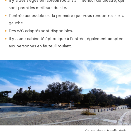
Il y a des sièges en fauteuil roulant à l'intérieur du théâtre, qui
sont parmi les meilleurs du site.
L'entrée accessible est la première que vous rencontrez sur la
gauche.
Des WC adaptés sont disponibles.
Il y a une cabine téléphonique à l'entrée, également adaptée
aux personnes en fauteuil roulant.
Courtoisie de: Me Alla Matia