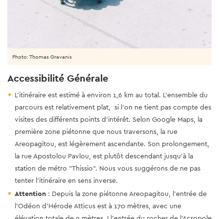
Photo: Thomas Gravanis
Accessibilité Générale
L'itinéraire est estimé à environ 1,6 km au total. L'ensemble du
parcours est relativement plat, si l'on ne tient pas compte des
visites des différents points d'intérêt. Selon Google Maps, la
première zone piétonne que nous traversons, la rue
Areopagitou, est légèrement ascendante. Son prolongement,
la rue Apostolou Pavlou, est plutôt descendant jusqu'à la
station de métro "Thissio". Nous vous suggérons de ne pas
tenter l'itinéraire en sens inverse.
Attention
: Depuis la zone piétonne Areopagitou, l'entrée de
l'Odéon d'Hérode Atticus est à 170 mètres, avec une
élévation totale de 9 mètres. Ll'entrée du rocher de l'Acropole