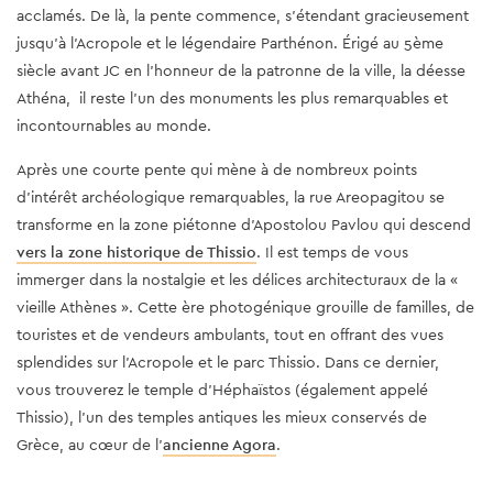
acclamés. De là, la pente commence, s'étendant gracieusement
jusqu'à l'Acropole et le légendaire Parthénon. Érigé au 5ème
siècle avant JC en l'honneur de la patronne de la ville, la déesse
Athéna, il reste l'un des monuments les plus remarquables et
incontournables au monde.
Après une courte pente qui mène à de nombreux points
d’intérêt archéologique remarquables, la rue Areopagitou se
transforme en la zone piétonne d’Apostolou Pavlou qui descend
vers la zone historique de Thissio
. Il est temps de vous
immerger dans la nostalgie et les délices architecturaux de la «
vieille Athènes ». Cette ère photogénique grouille de familles, de
touristes et de vendeurs ambulants, tout en offrant des vues
splendides sur l'Acropole et le parc Thissio. Dans ce dernier,
vous trouverez le temple d'Héphaïstos (également appelé
Thissio), l'un des temples antiques les mieux conservés de
Grèce, au cœur de l'
ancienne Agora
.