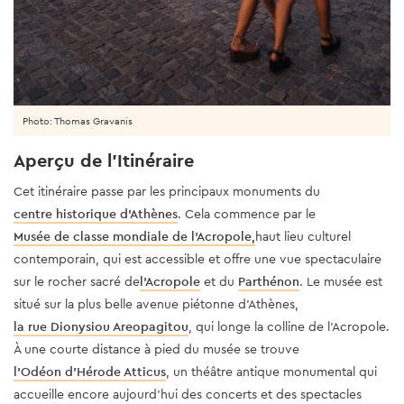
Photo: Thomas Gravanis
Aperçu de l'Itinéraire
Cet itinéraire passe par les principaux monuments du
centre historique d'Athènes
. Cela commence par le
Musée de classe mondiale de l'Acropole,
haut lieu culturel
contemporain, qui est accessible et offre une vue spectaculaire
sur le rocher sacré de
l'Acropole
et du
Parthénon
. Le musée est
situé sur la plus belle avenue piétonne d'Athènes,
la rue Dionysiou Areopagitou
, qui longe la colline de l'Acropole.
À une courte distance à pied du musée se trouve
l'Odéon d'Hérode Atticus
, un théâtre antique monumental qui
accueille encore aujourd'hui des concerts et des spectacles