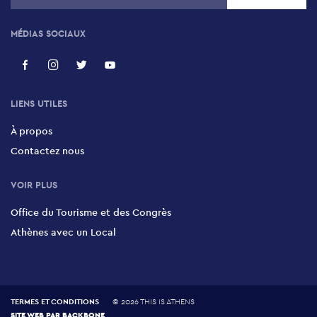
MÉDIAS SOCIAUX
LIENS UTILES
À propos
Contactez nous
VOIR PLUS
Office du Tourisme et des Congrès
Athènes avec un Local
TERMES ET CONDITIONS
©
2026 THIS IS ATHENS
SITE WEB PAR
BACKBONE