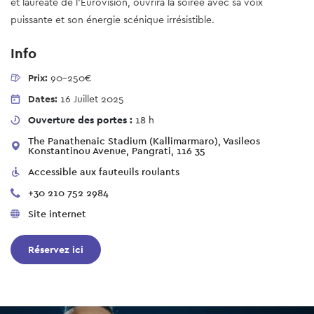
et lauréate de l’Eurovision, ouvrira la soirée avec sa voix
puissante et son énergie scénique irrésistible.
Info
Prix:
90-250€
Dates:
16 Juillet 2025
Ouverture des portes :
18 h
The Panathenaic Stadium (Kallimarmaro), Vasileos
Konstantinou Avenue, Pangrati, 116 35
Accessible aux fauteuils roulants
+30 210 752 2984
Site internet
Réservez ici