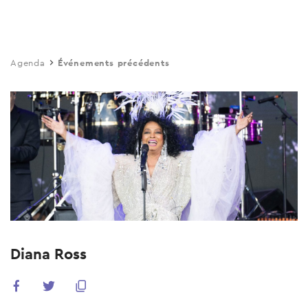
Skip
to
main
Agenda
Événements précédents
content
Diana Ross