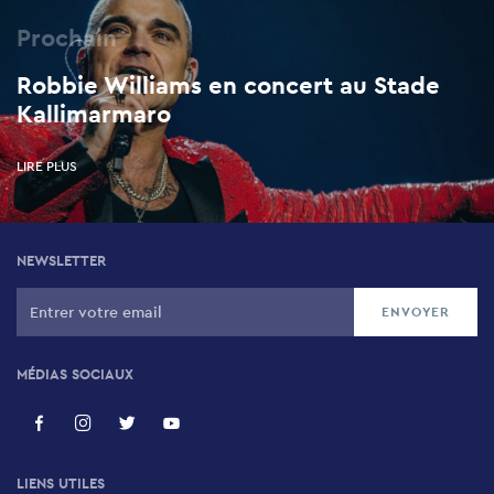
Prochain
Robbie Williams en concert au Stade
Kallimarmaro
LIRE PLUS
NEWSLETTER
MÉDIAS SOCIAUX
LIENS UTILES