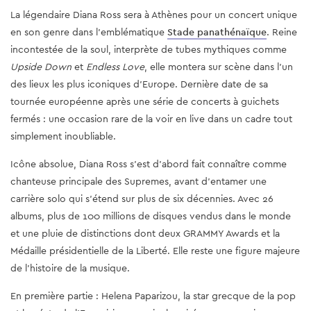
La légendaire Diana Ross sera à Athènes pour un concert unique
en son genre dans l’emblématique
Stade panathénaïque
. Reine
incontestée de la soul, interprète de tubes mythiques comme
Upside Down
et
Endless Love
, elle montera sur scène dans l’un
des lieux les plus iconiques d’Europe. Dernière date de sa
tournée européenne après une série de concerts à guichets
fermés : une occasion rare de la voir en live dans un cadre tout
simplement inoubliable.
Icône absolue, Diana Ross s’est d’abord fait connaître comme
chanteuse principale des Supremes, avant d’entamer une
carrière solo qui s’étend sur plus de six décennies. Avec 26
albums, plus de 100 millions de disques vendus dans le monde
et une pluie de distinctions dont deux GRAMMY Awards et la
Médaille présidentielle de la Liberté. Elle reste une figure majeure
de l’histoire de la musique.
En première partie : Helena Paparizou, la star grecque de la pop