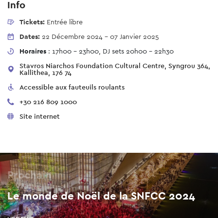
Info
Tickets:
Entrée libre
Dates:
22 Décembre 2024
-
07 Janvier 2025
Horaires
: 17h00 - 23h00, DJ sets 20h00 - 22h30
Stavros Niarchos Foundation Cultural Centre, Syngrou 364,
Kallithea, 176 74
Accessible aux fauteuils roulants
+30 216 809 1000
Site internet
Prochain
Le monde de Noël de la SNFCC 2024