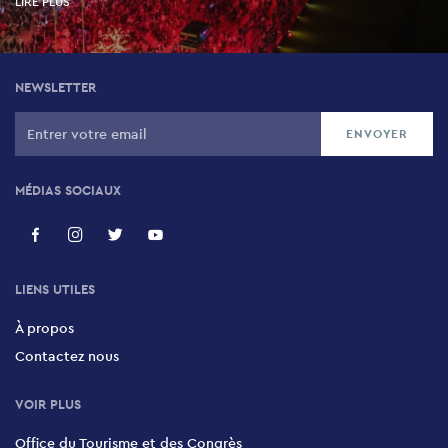
LIRE PLUS
NEWSLETTER
MÉDIAS SOCIAUX
LIENS UTILES
À propos
Contactez nous
VOIR PLUS
Office du Tourisme et des Congrès