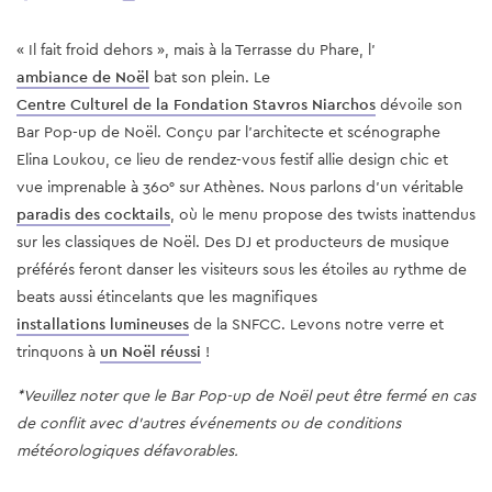
« Il fait froid dehors », mais à la Terrasse du Phare, l’
ambiance de Noël
bat son plein. Le
Centre Culturel de la Fondation Stavros Niarchos
dévoile son
Bar Pop-up de Noël. Conçu par l’architecte et scénographe
Elina Loukou, ce lieu de rendez-vous festif allie design chic et
vue imprenable à 360° sur Athènes. Nous parlons d’un véritable
paradis des cocktails
, où le menu propose des twists inattendus
sur les classiques de Noël. Des DJ et producteurs de musique
préférés feront danser les visiteurs sous les étoiles au rythme de
beats aussi étincelants que les magnifiques
installations lumineuses
de la SNFCC. Levons notre verre et
trinquons à
un Noël réussi
!
*Veuillez noter que le Bar Pop-up de Noël peut être fermé en cas
de conflit avec d’autres événements ou de conditions
météorologiques défavorables.